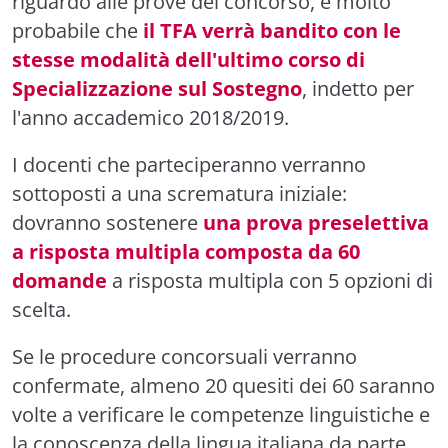
riguardo alle prove del concorso, è molto
probabile che
il TFA verrà bandito con le
stesse modalità dell'ultimo corso di
Specializzazione sul Sostegno
, indetto per
l'anno accademico 2018/2019.
I docenti che parteciperanno verranno
sottoposti a una scrematura iniziale:
dovranno sostenere
una prova preselettiva
a risposta multipla composta da 60
domande
a risposta multipla con 5 opzioni di
scelta.
Se le procedure concorsuali verranno
confermate, almeno 20 quesiti dei 60 saranno
volte a verificare le competenze linguistiche e
la conoscenza della lingua italiana da parte