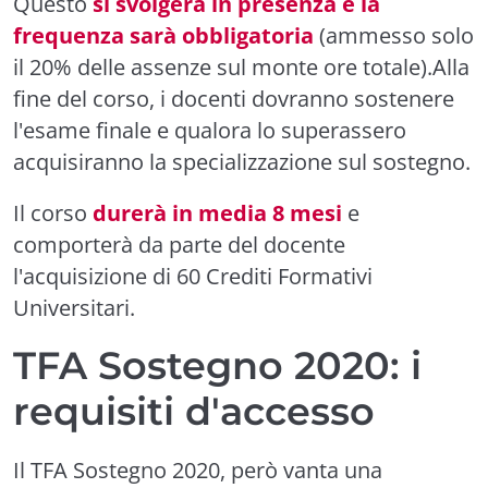
Questo
si svolgerà in presenza e la
frequenza sarà obbligatoria
(ammesso solo
il 20% delle assenze sul monte ore totale).Alla
fine del corso, i docenti dovranno sostenere
l'esame finale e qualora lo superassero
acquisiranno la specializzazione sul sostegno.
Il corso
durerà in media 8 mesi
e
comporterà da parte del docente
l'acquisizione di 60 Crediti Formativi
Universitari.
TFA Sostegno 2020: i
requisiti d'accesso
Il
TFA Sostegno 2020
, però vanta una