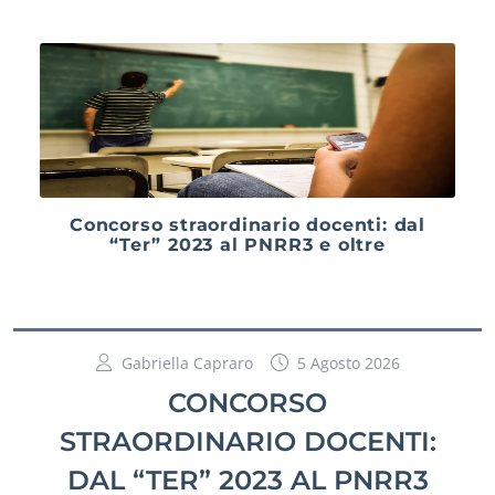
Concorso straordinario docenti: dal
“Ter” 2023 al PNRR3 e oltre
Gabriella Capraro
5 Agosto 2026
CONCORSO
STRAORDINARIO DOCENTI:
DAL “TER” 2023 AL PNRR3