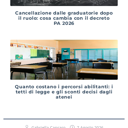
Cancellazione dalle graduatorie dopo
il ruolo: cosa cambia con il decreto
PA 2026
Quanto costano i percorsi abilitanti: i
tetti di legge e gli sconti decisi dagli
atenei
Gabriella Capraro
7 Agosto 2026