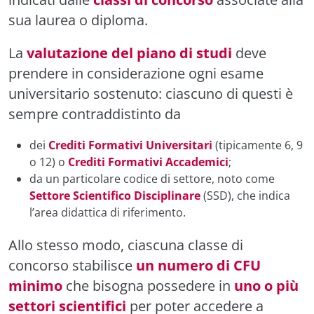
sua laurea o diploma.
La
valutazione del piano di studi
deve
prendere in considerazione ogni esame
universitario sostenuto: ciascuno di questi è
sempre contraddistinto da
dei
Crediti Formativi Universitari
(tipicamente 6, 9
o 12) o
Crediti Formativi Accademici
;
da un particolare codice di settore, noto come
Settore Scientifico Disciplinare
(SSD), che indica
l’area didattica di riferimento.
Allo stesso modo, ciascuna classe di
concorso stabilisce
un numero di CFU
minimo
che bisogna possedere in
uno o più
settori scientifici
per poter accedere a