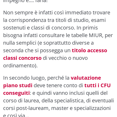
impegno e.... farla!
Non sempre è infatti così immediato trovare
la corrispondenza tra titoli di studio, esami
sostenuti e classi di concorso. In primis
bisogna infatti consultare le tabelle MIUR, per
nulla semplici (e soprattutto diverse a
seconda che si possegga un
titolo accesso
classi concorso
di vecchio o nuovo
ordinamento).
In secondo luogo, perché la
valutazione
piano studi
deve tenere conto di
tutti i CFU
conseguiti
: e quindi vanno inclusi quelli del
corso di laurea, della specialistica, di eventuali
corsi post-lauream, master e specializzazioni
e così via...