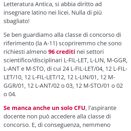
Letteratura Antica, si abbia diritto ad
insegnare latino nei licei. Nulla di più
sbagliato!
Se ben guardiamo alla classe di concorso di
riferimento (la A-11) scopriremmo che sono
richiesti almeno
96 crediti
nei settori
scientifico/disciplinari L-FIL-LET, L-LIN, M-GGR,
L-ANT e M-STO, di cui 24 L-FIL-LET/04, 12 L-FIL-
LET/10, 12 L-FIL-LET/12, 12 L-LIN/01, 12 M-
GGR/01, 12 L-ANT/02 o 03, 12 M-STO/01 o 02
o 04.
Se manca anche un solo CFU
, l'aspirante
docente non può accedere alla classe di
concorso. E, di conseguenza, nemmeno