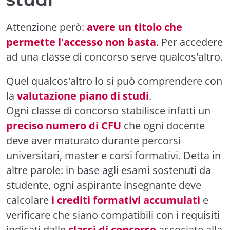
Attenzione però:
avere un titolo che
permette l'accesso non basta
. Per accedere
ad una classe di concorso serve qualcos'altro.
Quel qualcos'altro lo si può comprendere con
la
valutazione piano di studi
.
Ogni classe di concorso stabilisce infatti un
preciso numero di CFU
che ogni docente
deve aver maturato durante percorsi
universitari, master e corsi formativi. Detta in
altre parole: in base agli esami sostenuti da
studente, ogni aspirante insegnante deve
calcolare
i crediti formativi accumulati
e
verificare che siano compatibili con i requisiti
indicati dalle
classi di concorso
associate alla