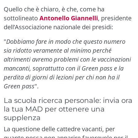
Quello che è chiaro, è che, come ha
sottolineato
Antonello Giannelli
, presidente
dell’Associazione nazionale dei presidi:
"
Dobbiamo fare in modo che questo numero
sia ridotto veramente al minim
o
perché
altrimenti avremo problemi con le vaccinazioni
mancanti, soprattutto con il Green pass e la
perdita di giorni di lezioni per chi non ha il
Green pass
".
La scuola ricerca personale: invia ora
la tua MAD per ottenere una
supplenza
La questione delle cattedre vacanti, per
quanto possa non apparire favorevole per il