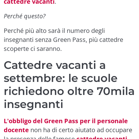
cattedre vacanti
.
Perché questo?
Perché più alto sarà il numero degli
insegnanti senza Green Pass, più cattedre
scoperte ci saranno.
Cattedre vacanti a
settembre: le scuole
richiedono oltre 70mila
insegnanti
L'obbligo del Green Pass per il personale
docente
non ha di certo aiutato ad occupare
la presenza delle famose
cattedre vacanti
.