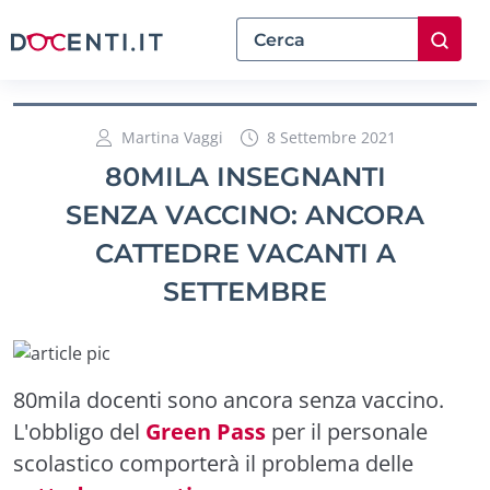
Martina Vaggi
8 Settembre 2021
80MILA INSEGNANTI
SENZA VACCINO: ANCORA
CATTEDRE VACANTI A
SETTEMBRE
80mila docenti sono ancora senza vaccino.
L'obbligo del
Green Pass
per il personale
scolastico comporterà il problema delle