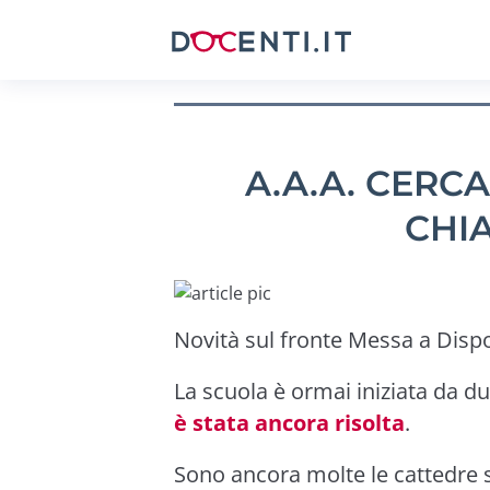
A.A.A. CERCA
CHI
Novità sul fronte Messa a Dispo
La scuola è ormai iniziata da 
è stata ancora risolta
.
Sono ancora molte le cattedre sc