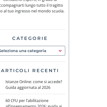
ccompagnarti lungo tutto il tragitto
no al tuo ingresso nel mondo scuola.
CATEGORIE
ARTICOLI RECENTI
Istanze Online: come si accede?
Guida aggiornata al 2026
60 CFU per l’abilitazione
all’insegnamento 2026: guida ai