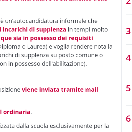
è un'autocandidatura informale che
 incarichi di supplenza
in tempi molto
que sia in possesso dei requisiti
iploma o Laurea) e voglia rendere nota la
ncarichi di supplenza su posto comune o
n in possesso dell'abilitazione).
osizione
viene inviata tramite mail
l ordinaria
.
izzata dalla scuola esclusivamente per la