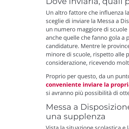
Dove inviarla, quali 
Un altro fattore che influenza 
sceglie di inviare la
Messa a Dis
un numero maggiore di scuole 
anche quelle che fanno gola a p
candidature. Mentre le provinc
minore di scuole, rispetto all
considerazione, ricevendo mol
Proprio per questo, da un punto
conveniente
inviare la propr
si avranno più possibilità di ott
Messa a Disposizione:
una supplenza
Vista la situazione scolastica e