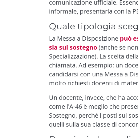
comunicazione ufficiale. Essen
informale, presentarla con la P
Quale tipologia sceg
La Messa a Disposizione
può e
sia sul sostegno
(anche se non 
Specializzazione). La scelta dell
chiamata. Ad esempio: un docen
candidarsi con una Messa a Dis
molto richiesti docenti di mater
Un docente, invece, che ha acc
come l'A-46 è meglio che prese
Sostegno, perché i posti sul so
quelli sulla sua classe di conco