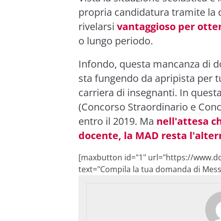
propria candidatura tramite l
rivelarsi
vantaggioso per otte
o lungo periodo.
Infondo, questa mancanza di doc
sta fungendo da apripista per t
carriera di insegnanti. In ques
(Concorso Straordinario e Conc
entro il 2019. Ma
nell'attesa 
docente, la MAD resta l'alter
[maxbutton id="1" url="https://www.d
text="Compila la tua domanda di Messa