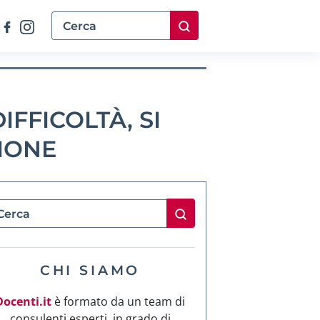
IFFICOLTÀ, SI
IONE
CHI SIAMO
Docenti.it
è formato da un team di
consulenti esperti, in grado di