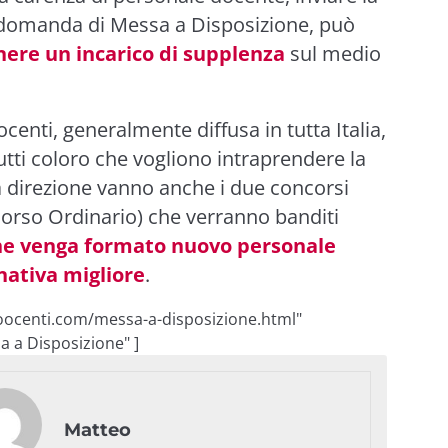
a domanda di
Messa a Disposizione
, può
nere un incarico di supplenza
sul medio
enti, generalmente diffusa in tutta Italia,
utti coloro che vogliono intraprendere la
ta direzione vanno anche i due concorsi
orso Ordinario) che verranno banditi
che venga formato nuovo personale
nativa migliore
.
oocenti.com/messa-a-disposizione.html"
 a Disposizione" ]
Matteo