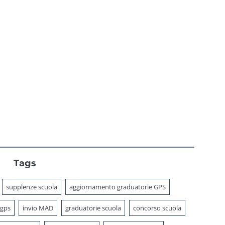
2026?
Tags
supplenze scuola
aggiornamento graduatorie GPS
 gps
invio MAD
graduatorie scuola
concorso scuola