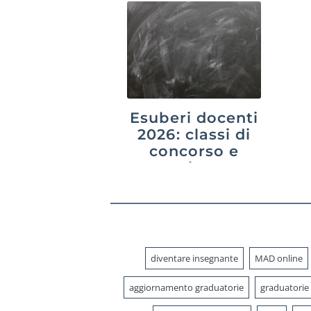
Esuberi docenti
2026: classi di
concorso e
province a
rischio
diventare insegnante
MAD online
aggiornamento graduatorie
graduatorie