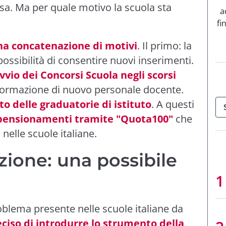
a. Ma per quale motivo la scuola sta
a
fi
na concatenazione di motivi
. Il primo: la
possibilità di consentire nuovi inserimenti.
vvio dei Concorsi Scuola negli scorsi
formazione di nuovo personale docente.
o delle graduatorie di istituto
. A questi
pensionamenti tramite "Quota100"
che
nelle scuole italiane.
zione: una possibile
oblema presente nelle scuole italiane da
eciso di introdurre lo strumento della