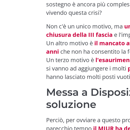
sostegno è ancora più compless
vivendo questa crisi?
Non c'è un unico motivo, ma
u
chiusura della III fascia
e l'im
Un altro motivo è
il mancato a
anni
che non ha consentito la 
Un terzo motivo è
l'esauriment
si vanno ad aggiungere i molti
hanno lasciato molti posti vuoti 
Messa a Disposi
soluzione
Perciò, per ovviare a questo pr
parecchio tempo
il MIUR ha d