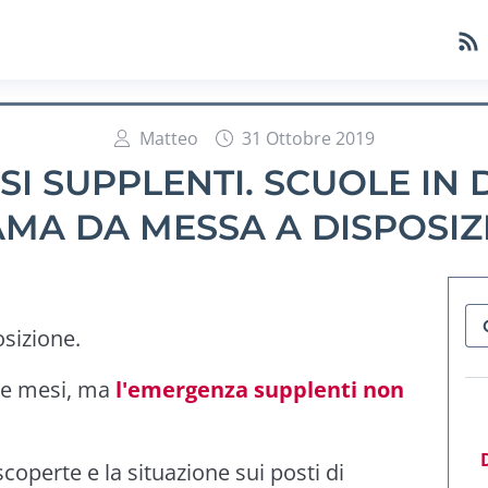
Matteo
31 Ottobre 2019
SI SUPPLENTI. SCUOLE IN D
AMA DA MESSA A DISPOSIZ
sizione.
due mesi, ma
l'emergenza supplenti non
operte e la situazione sui posti di