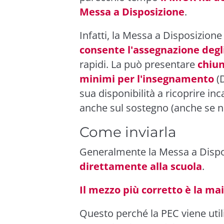
Messa a Disposizione
.
Infatti, la
Messa a Disposizione
consente l'assegnazione degli
rapidi. La può presentare
chiun
minimi per l'insegnamento
(D
sua disponibilità a ricoprire i
anche sul sostegno (anche se no
Come inviarla
Generalmente la Messa a Disp
direttamente alla scuola
.
Il mezzo più corretto è la mai
Questo perché la PEC viene util