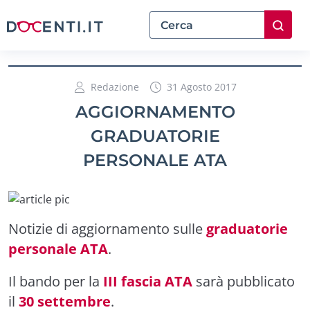
Redazione
31 Agosto 2017
AGGIORNAMENTO
GRADUATORIE
PERSONALE ATA
Notizie di aggiornamento sulle
graduatorie
personale ATA
.
Il bando per la
III fascia ATA
sarà pubblicato
il
30 settembre
.