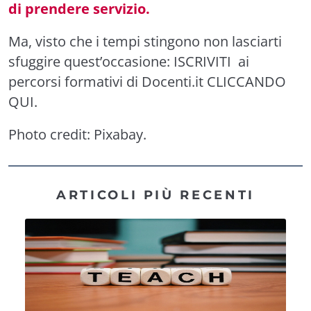
di prendere servizio.
Ma, v
isto che i tempi stingono non lasciarti
sfuggire quest’occasione:
ISCRIVITI
ai
percorsi formativi di Docenti.it
CLICCANDO
QUI
.
Photo credit:
Pixabay
.
ARTICOLI PIÙ RECENTI