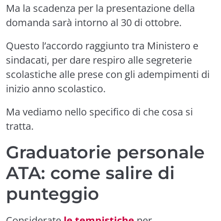
Ma la
scadenza per la presentazione della
domanda sarà i
ntorno
al 30 di ottobre.
Questo l’accordo raggiunto tra Ministero e
sindacati, per dare respiro alle segreterie
scolastiche alle prese con gli adempimenti di
inizio anno scolastico.
Ma vediamo nello specifico di che cosa si
tratta.
Graduatorie personale
ATA: come salire di
punteggio
Considerate
le tempistiche
per