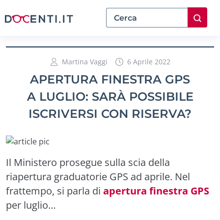
Martina Vaggi
6 Aprile 2022
APERTURA FINESTRA GPS
A LUGLIO: SARÀ POSSIBILE
ISCRIVERSI CON RISERVA?
Il Ministero prosegue sulla scia della
riapertura graduatorie GPS ad aprile. Nel
frattempo, si parla di
apertura finestra GPS
per luglio…