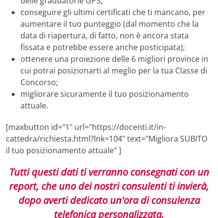
delle graduatorie GPS;
conseguire gli ultimi certificati che ti mancano, per
aumentare il tuo punteggio (dal momento che la
data di riapertura, di fatto, non è ancora stata
fissata e potrebbe essere anche posticipata);
ottenere una proiezione delle 6 migliori province in
cui potrai posizionarti al meglio per la tua Classe di
Concorso;
migliorare sicuramente il tuo posizionamento
attuale.
[maxbutton id="1" url="https://docenti.it/in-
cattedra/richiesta.html?lnk=104" text="Migliora SUBITO
il tuo posizionamento attuale" ]
Tutti questi dati ti verranno consegnati con un
report, che uno dei nostri consulenti ti invierà,
dopo averti dedicato un'ora di consulenza
telefonica personalizzata.