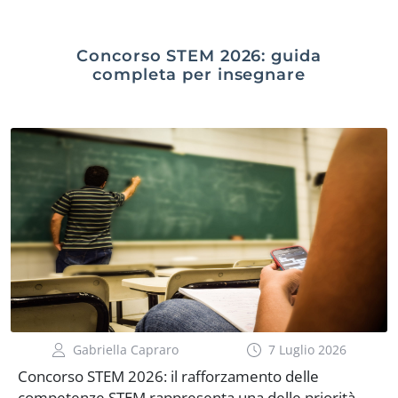
Concorso STEM 2026: guida
completa per insegnare
Gabriella Capraro
7 Luglio 2026
Concorso STEM 2026: il rafforzamento delle
competenze STEM rappresenta una delle priorità