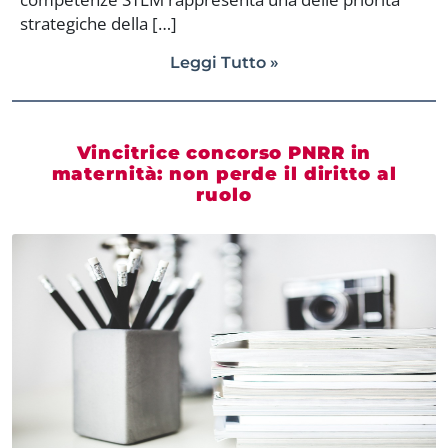
strategiche della […]
Leggi Tutto »
Vincitrice concorso PNRR in
maternità: non perde il diritto al
ruolo