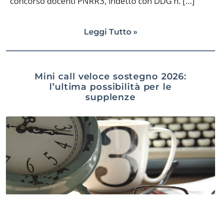
concorso docenti PNRR3, indetto con DDG n. […]
Leggi Tutto »
Mini call veloce sostegno 2026:
l’ultima possibilità per le
supplenze