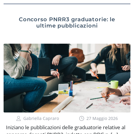
Concorso PNRR3 graduatorie: le
ultime pubblicazioni
Gabriella Capraro
27 Maggio 2026
Iniziano le pubblicazioni delle graduatorie relative al