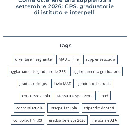
Come ottenere una supplenza a
settembre 2026: GPS, graduatorie
di istituto e interpelli
Tags
diventare insegnante
MAD online
supplenze scuola
aggiornamento graduatorie GPS
aggiornamento graduatorie
graduatorie gps
invio MAD
graduatorie scuola
concorso scuola
Messa a Disposizione
mad
concorsi scuola
Interpelli scuola
stipendio docenti
concorso PNRR3
graduatorie gps 2026
Personale ATA