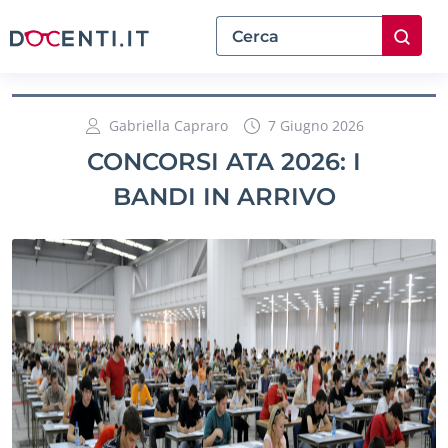
Gabriella Capraro
7 Giugno 2026
CONCORSI ATA 2026: I
BANDI IN ARRIVO