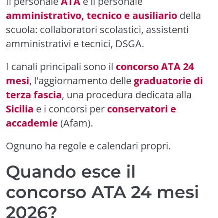
Il personale
ATA
è il personale
amministrativo, tecnico e ausiliario
della
scuola: collaboratori scolastici, assistenti
amministrativi e tecnici, DSGA.
I canali principali sono il
concorso ATA 24
mesi
, l'aggiornamento delle
graduatorie di
terza fascia
, una procedura dedicata alla
Sicilia
e i concorsi per
conservatori e
accademie
(Afam).
Ognuno ha regole e calendari propri.
Quando esce il
concorso ATA 24 mesi
2026?