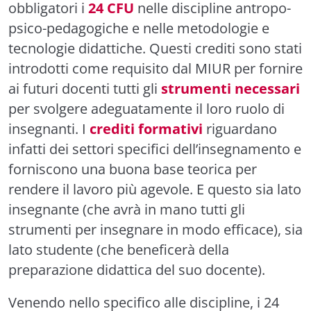
obbligatori i
24 CFU
nelle discipline antropo-
psico-pedagogiche e nelle metodologie e
tecnologie didattiche. Questi crediti sono stati
introdotti come requisito dal MIUR per fornire
ai futuri docenti tutti gli
strumenti necessari
per svolgere adeguatamente il loro ruolo di
insegnanti. I
crediti formativi
riguardano
infatti dei settori specifici dell’insegnamento e
forniscono una buona base teorica per
rendere il lavoro più agevole. E questo sia lato
insegnante (che avrà in mano tutti gli
strumenti per insegnare in modo efficace), sia
lato studente (che beneficerà della
preparazione didattica del suo docente).
Venendo nello specifico alle discipline, i 24