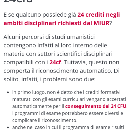
E se qualcuno possiede già
24 crediti negli
ambiti disciplinari richiesti dal MIUR
?
Alcuni percorsi di studi umanistici
contengono infatti al loro interno delle
materie con settori scientifici disciplinari
compatibili con i
24cf
. Tuttavia, questo non
comporta il riconoscimento automatico. Di
solito, infatti, i problemi sono due:
in primo luogo, non è detto che i crediti formativi
maturati con gli esami curriculari vengano accertati
automaticamente per il
conseguimento dei 24 CFU
.
I programmi di esame potrebbero essere diversi e
complicare il riconoscimento.
anche nel caso in cui il programma di esame risulti