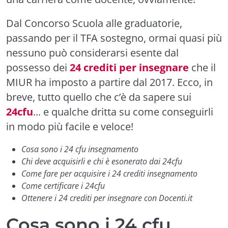
Dal Concorso Scuola alle graduatorie,
passando per il TFA sostegno, ormai quasi più
nessuno può considerarsi esente dal
possesso dei
24 crediti per insegnare
che il
MIUR ha imposto a partire dal 2017. Ecco, in
breve, tutto quello che c’è da sapere sui
24cfu
... e qualche dritta su come conseguirli
in modo più facile e veloce!
Cosa sono i 24 cfu insegnamento
Chi deve acquisirli e chi è esonerato dai 24cfu
Come fare per acquisire i 24 crediti insegnamento
Come certificare i 24cfu
Ottenere i 24 crediti per insegnare con Docenti.it
Cosa sono i 24 cfu