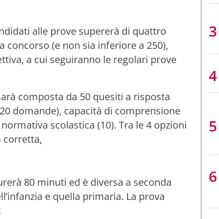
ndidati alle prove supererà di quattro
a concorso (e non sia inferiore a 250),
ettiva, a cui seguiranno le regolari prove
sarà composta da 50 quesiti a risposta
e (20 domande), capacità di comprensione
 normativa scolastica (10). Tra le 4 opzioni
a corretta,
urerà 80 minuti ed è diversa a seconda
ll’infanzia e quella primaria. La prova
: