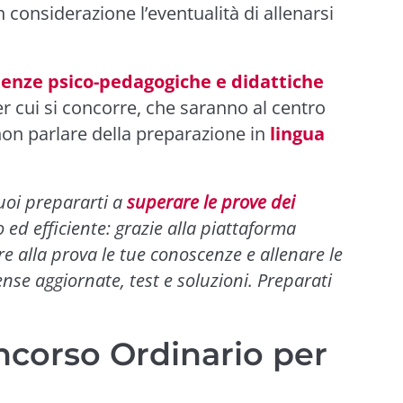
 considerazione l’eventualità di allenarsi
nze psico-pedagogiche e didattiche
per cui si concorre, che saranno al centro
 non parlare della preparazione in
lingua
puoi prepararti a
superare le prove dei
d efficiente: grazie alla piattaforma
re alla prova le tue conoscenze e allenare le
se aggiornate, test e soluzioni. Preparati
ncorso Ordinario per