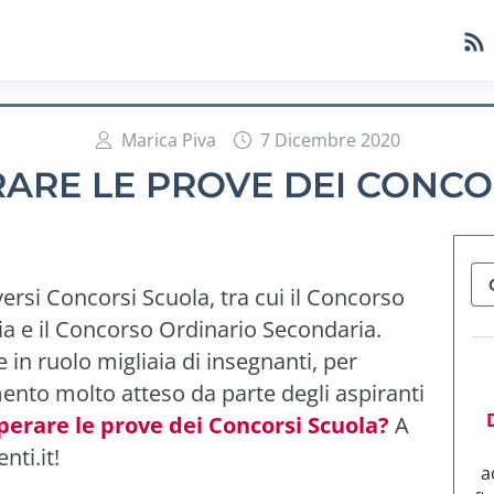
Marica Piva
7 Dicembre 2020
ARE LE PROVE DEI CONCO
versi Concorsi Scuola, tra cui il Concorso
ia e il Concorso Ordinario Secondaria.
in ruolo migliaia di insegnanti, per
ento molto atteso da parte degli aspiranti
erare le prove dei Concorsi Scuola?
A
ti.it!
a