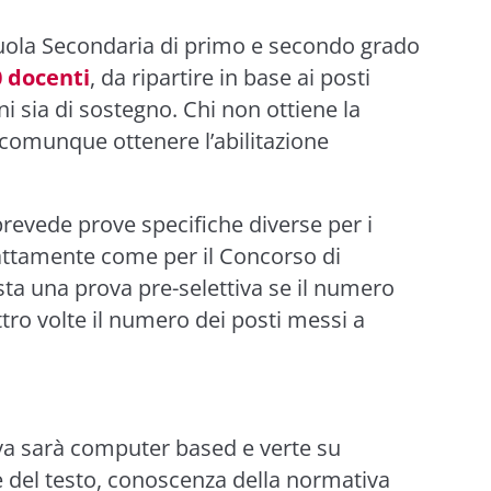
cuola Secondaria di primo e secondo grado
0 docenti
, da ripartire in base ai posti
ni sia di sostegno. Chi non ottiene la
 comunque ottenere l’abilitazione
revede prove specifiche diverse per i
attamente come per il Concorso di
ista una prova pre-selettiva se il numero
tro volte il numero dei posti messi a
.
iva sarà computer based e verte su
 del testo, conoscenza della normativa