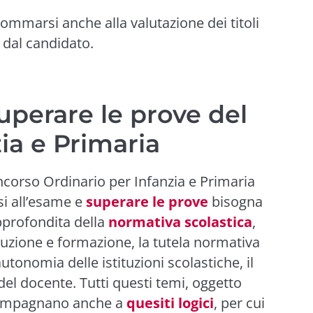
sommarsi anche alla valutazione dei titoli
i dal candidato.
uperare le prove del
ia e Primaria
ncorso Ordinario per Infanzia e Primaria
i all’esame e
superare le prove
bisogna
pprofondita della
normativa scolastica
,
truzione e formazione, la tutela normativa
autonomia delle istituzioni scolastiche, il
 del docente. Tutti questi temi, oggetto
ccompagnano anche a
quesiti logici
, per cui