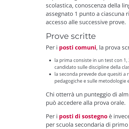
scolastica, conoscenza della lin
assegnato 1 punto a ciascuna ris
accesso alle successive prove.
Prove scritte
Per i
posti comuni
, la prova sc
la prima consiste in un test con 1, 
candidato sulle discipline della cl
la seconda prevede due quesiti a r
pedagogiche e sulle metodologie e
Chi otterrà un punteggio di alm
può accedere alla prova orale.
Per i
posti di sostegno
è invece
per scuola secondaria di primo e