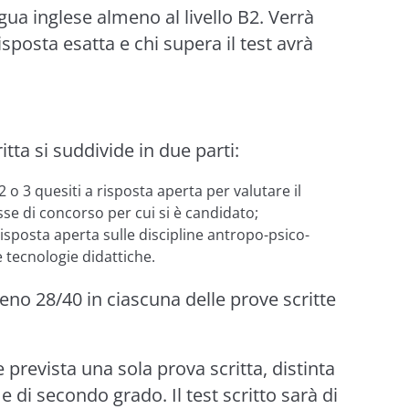
gua inglese almeno al livello B2. Verrà
posta esatta e chi supera il test avrà
ritta si suddivide in due parti:
2 o 3 quesiti a risposta aperta per valutare il
asse di concorso per cui si è candidato;
isposta aperta sulle discipline antropo-psico-
 tecnologie didattiche.
eno 28/40 in ciascuna delle prove scritte
 prevista una sola prova scritta, distinta
 di secondo grado. Il test scritto sarà di