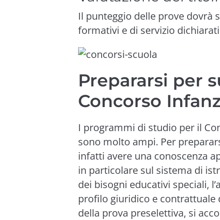
Il punteggio delle prove dovrà 
formativi e di servizio dichiarat
Prepararsi per s
Concorso Infanz
I programmi di studio per il Co
sono molto ampi. Per preparars
infatti avere una conoscenza a
in particolare sul sistema di is
dei bisogni educativi speciali, l’
profilo giuridico e contrattuale
della prova preselettiva, si a