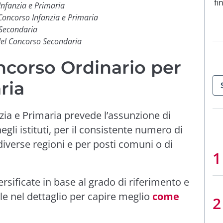
fi
Infanzia e Primaria
 Concorso Infanzia e Primaria
 Secondaria
del Concorso Secondaria
ncorso Ordinario per
ria
zia e Primaria prevede l’assunzione di
gli istituti, per il consistente numero di
e diverse regioni e per posti comuni o di
rsificate in base al grado di riferimento e
le nel dettaglio per capire meglio
come