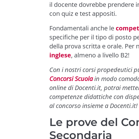
il docente dovrebbe prendere in
con quiz e test appositi.
Fondamentali anche le
compete
specifiche per il tipo di posto 
della prova scritta e orale. Per
inglese
, almeno a livello B2!
Con i nostri corsi propedeutici 
Concorsi Scuola
in modo comodo e
online di Docenti.it, potrai mette
competenze didattiche con dispen
al concorso insieme a Docenti.it!
Le prove del Co
Secondaria