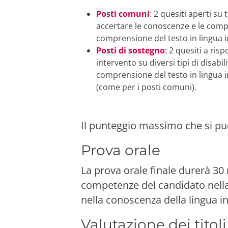
Posti comuni
: 2 quesiti aperti su 
accertare le conoscenze e le com
comprensione del testo in lingua i
Posti di sostegno
: 2 quesiti a ris
intervento su diversi tipi di disabili
comprensione del testo in lingua in
(come per i posti comuni).
Il punteggio massimo che si può
Prova orale
La prova orale finale durerà 30 
competenze del candidato nella 
nella conoscenza della lingua i
Valutazione dei titoli