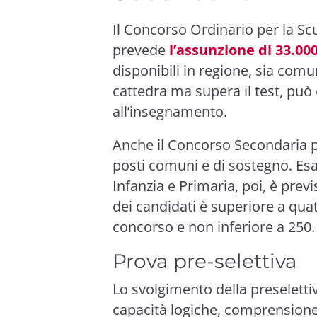
Il Concorso Ordinario per la S
prevede
l’assunzione di 33.00
disponibili in regione, sia comu
cattedra ma supera il test, può
all’insegnamento.
Anche il Concorso Secondaria p
posti comuni e di sostegno. Es
Infanzia e Primaria, poi, è prev
dei candidati è superiore a quat
concorso e non inferiore a 250
Prova pre-selettiva
Lo svolgimento della preselett
capacità logiche, comprensione