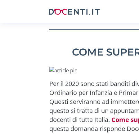
COME SUPER
Per il 2020 sono stati banditi di
Ordinario per Infanzia e Primar
Questi serviranno ad immettere 
questo si tratta di un appuntam
docenti di tutta Italia.
Come sup
questa domanda risponde Docen