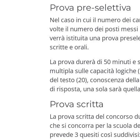
Prova pre-selettiva
Nel caso in cui il numero dei ca
volte il numero dei posti messi 
verrà istituita una prova presel
scritte e orali.
La prova durerà di 50 minuti e 
multipla sulle capacità logich
del testo (20), conoscenza della
di risposta, una sola sarà quell
Prova scritta
La prova scritta del concorso d
che si concorra per la scuola de
prevede 3 quesiti così suddivisi