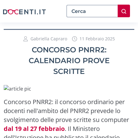
Gabriella Capraro
11 Febbraio 2025
CONCORSO PNRR2:
CALENDARIO PROVE
SCRITTE
Concorso PNRR2: il concorso ordinario per
docenti nell'ambito del PNRR2 prevede lo
svolgimento delle prove scritte su computer
dal 19 al 27 febbraio
. Il Ministero
dell'Istruzione ha pubblicato il calendario