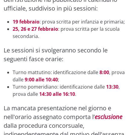
ufficiale, suddiviso in più sessioni:
19 febbraio
: prova scritta per infanzia e primaria;
25, 26 e 27 febbraio
: prova scritta per la scuola
secondaria.
Le sessioni si svolgeranno secondo le
seguenti fasce orarie:
Turno mattutino: identificazione dalle
8:00
, prova
dalle
9:00 alle 10:40
;
Turno pomeridiano: identificazione dalle
13:30
,
prova dalle
14:30 alle 16:10
.
La mancata presentazione nel giorno e
nell'orario assegnato comporta l’
esclusione
dalla procedura concorsuale,
indipendentemente dal motivo dell’assenza.