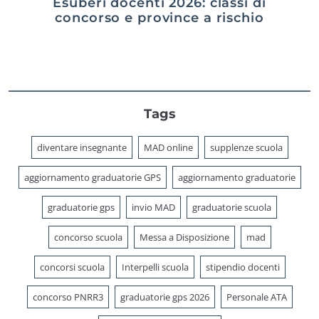
Esuberi docenti 2026: classi di
concorso e province a rischio
Tags
diventare insegnante
MAD online
supplenze scuola
aggiornamento graduatorie GPS
aggiornamento graduatorie
graduatorie gps
invio MAD
graduatorie scuola
concorso scuola
Messa a Disposizione
mad
concorsi scuola
Interpelli scuola
stipendio docenti
concorso PNRR3
graduatorie gps 2026
Personale ATA