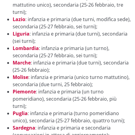
mattutino unico), secondaria (25-26 febbraio, tre
turni);
Lazio
: infanzia e primaria (due turni, modifica sede),
secondaria (25-27 febbraio, sei turni);
Liguria
: infanzia e primaria (due turni), secondaria
(sei turni);
Lombardia
: infanzia e primaria (un turno),
secondaria (25-27 febbraio, sei turni);
Marche
: infanzia e primaria (due turni), secondaria
(25-26 febbraio);
Molise
: infanzia e primaria (unico turno mattutino),
secondaria (due turni, 25 febbraio);
Piemonte
: infanzia e primaria (un turno
pomeridiano), secondaria (25-26 febbraio, più
turni);
Puglia
: infanzia e primaria (turno pomeridiano
unico), secondaria (25-27 febbraio, quattro turni);
Sardegna
: infanzia e primaria e secondaria
(convocazioni in attesa di aggiornamento);