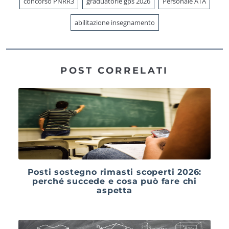
concorso PNRR3
graduatorie gps 2026
Personale ATA
abilitazione insegnamento
POST CORRELATI
Posti sostegno rimasti scoperti 2026:
perché succede e cosa può fare chi
aspetta