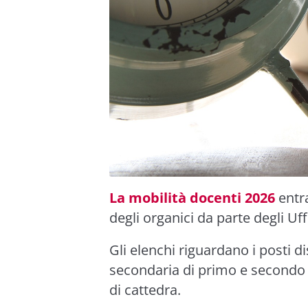
La mobilità docenti 2026
entra
degli organici da parte degli Uffi
Gli elenchi riguardano i posti di
secondaria di primo e secondo g
di cattedra.