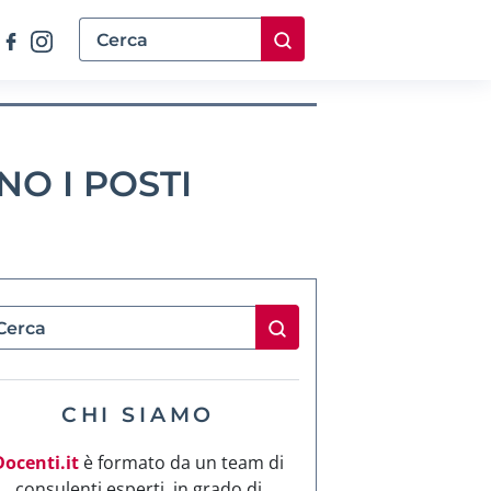
NO I POSTI
CHI SIAMO
Docenti.it
è formato da un team di
consulenti esperti, in grado di