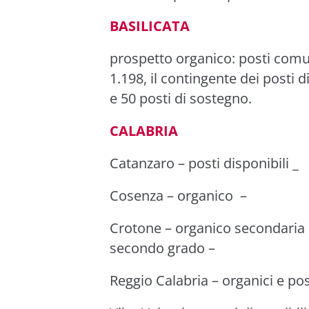
BASILICATA
prospetto organico
: posti comu
1.198, il contingente dei posti
e 50 posti di sostegno.
CALABRIA
Catanzaro –
posti disponibil
i _
Cosenza
–
organico
–
Crotone
–
organico secondaria
secondo grado
–
Reggio Calabria
–
organici e pos