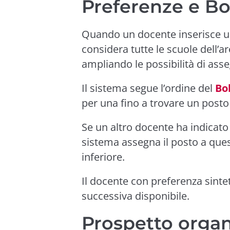
Preferenze e Bol
Quando un docente inserisce un
considera tutte le scuole dell’a
ampliando le possibilità di ass
Il sistema segue l’ordine del
Bo
per una fino a trovare un posto 
Se un altro docente ha indicato 
sistema assegna il posto a que
inferiore.
Il docente con preferenza sintet
successiva disponibile.
Prospetto organ