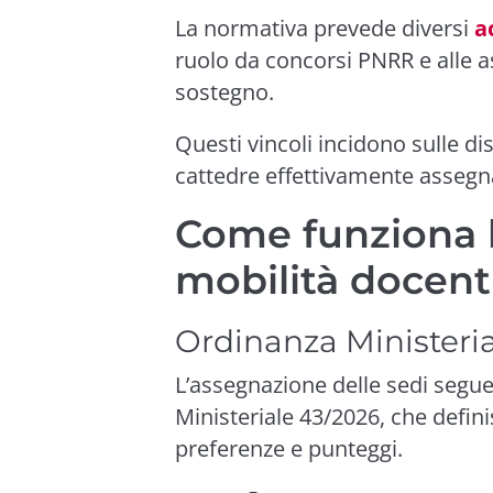
La normativa prevede diversi
a
ruolo da concorsi PNRR e alle a
sostegno.
Questi vincoli incidono sulle di
cattedre effettivamente assegna
Come funziona l
mobilità docent
Ordinanza Ministeri
L’assegnazione delle sedi segue l
Ministeriale 43/2026, che defi
preferenze e punteggi.