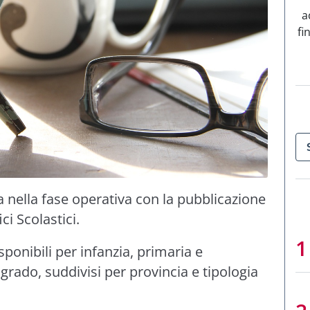
a
fi
 nella fase operativa con la pubblicazione
ci Scolastici.
sponibili per infanzia, primaria e
rado, suddivisi per provincia e tipologia