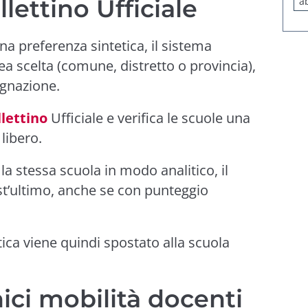
lettino Ufficiale
a
a preferenza sintetica, il sistema
rea scelta (comune, distretto o provincia),
egnazione.
llettino
Ufficiale e verifica le scuole una
libero.
la stessa scuola in modo analitico, il
st’ultimo, anche se con punteggio
ica viene quindi spostato alla scuola
ici mobilità docenti