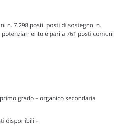
ni n. 7.298 posti, posti di sostegno n.
 di potenziamento è pari a 761 posti comuni
 primo grado
–
organico secondaria
ti disponibili
–