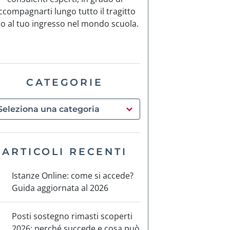
ccompagnarti lungo tutto il tragitto
no al tuo ingresso nel mondo scuola.
CATEGORIE
ARTICOLI RECENTI
Istanze Online: come si accede?
Guida aggiornata al 2026
Posti sostegno rimasti scoperti
2026: perché succede e cosa può