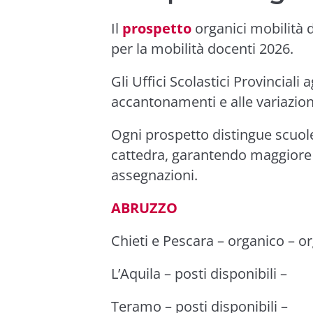
Il
prospetto
organici mobilità do
per la mobilità docenti 2026.
Gli Uffici Scolastici Provinciali
accantonamenti e alle variazion
Ogni prospetto distingue scuole,
cattedra, garantendo maggiore 
assegnazioni.
ABRUZZO
Chieti e Pescara –
organico
–
or
L’Aquila –
posti disponibili
–
Teramo –
posti disponibili
–