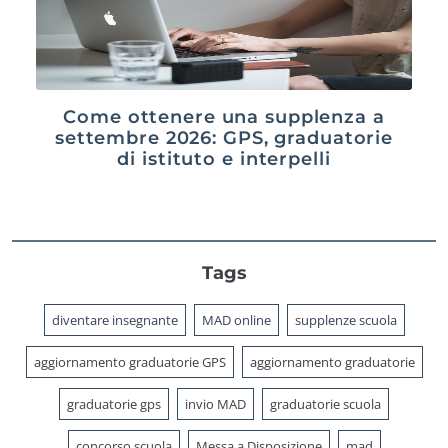
Come ottenere una supplenza a
settembre 2026: GPS, graduatorie
di istituto e interpelli
Tags
diventare insegnante
MAD online
supplenze scuola
aggiornamento graduatorie GPS
aggiornamento graduatorie
graduatorie gps
invio MAD
graduatorie scuola
concorso scuola
Messa a Disposizione
mad