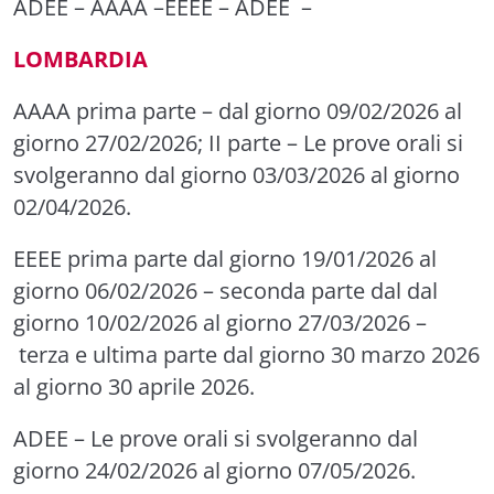
ADEE
–
AAAA
–
EEEE
–
ADEE
–
LOMBARDIA
AAAA
prima parte
– dal giorno 09/02/2026 al
giorno 27/02/2026;
II parte
– Le prove orali si
svolgeranno dal giorno 03/03/2026 al giorno
02/04/2026.
EEEE
prima parte dal giorno 19/01/2026 al
giorno 06/02/2026 –
seconda parte
dal dal
giorno 10/02/2026 al giorno 27/03/2026 –
terza e ultima parte
dal giorno 30 marzo 2026
al giorno 30 aprile 2026.
ADEE
– Le prove orali si svolgeranno dal
giorno 24/02/2026 al giorno 07/05/2026.