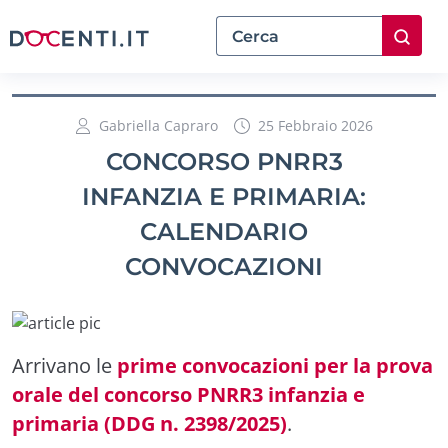
Gabriella Capraro
25 Febbraio 2026
CONCORSO PNRR3
INFANZIA E PRIMARIA:
CALENDARIO
CONVOCAZIONI
Arrivano le
prime convocazioni per la prova
orale del concorso PNRR3 infanzia e
primaria (DDG n. 2398/2025)
.