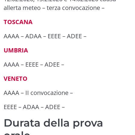
allerta meteo
–
terza convocazione
–
TOSCANA
AAAA
–
ADAA
–
EEEE
–
ADEE
–
UMBRIA
AAAA
–
EEEE
–
ADEE
–
VENETO
AAAA –
II convocazione
–
EEEE
–
ADAA
–
ADEE
–
Durata della prova