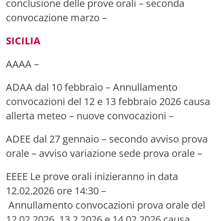
conclusione delle prove orali
–
seconda
convocazione marzo
–
SICILIA
AAAA
–
ADAA
dal 10 febbraio –
Annullamento
convocazioni del 12 e 13 febbraio 2026 causa
allerta meteo
–
nuove convocazioni
–
ADEE
dal 27 gennaio –
secondo avviso
prova
orale –
avviso variazione sede prova orale
–
EEEE
Le prove orali inizieranno in data
12.02.2026 ore 14:30 –
Annullamento
convocazioni prova orale del
12.02.2026, 13.2.2026 e 14.02.2026 causa