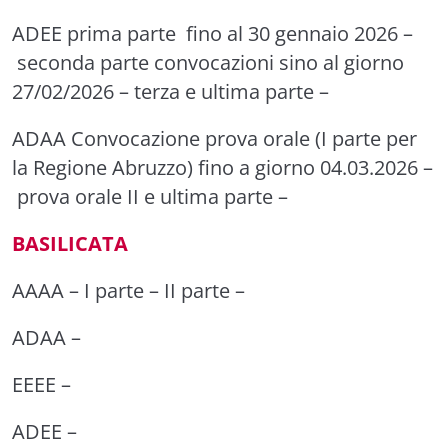
ADEE prima parte
fino al 30 gennaio 2026 –
seconda parte
convocazioni sino al giorno
27/02/2026 –
terza e ultima parte
–
ADAA
Convocazione prova orale (I parte per
la Regione Abruzzo) fino a giorno 04.03.2026 –
prova orale II e ultima parte
–
BASILICATA
AAAA –
I parte
–
II parte
–
ADAA
–
EEEE
–
ADEE
–