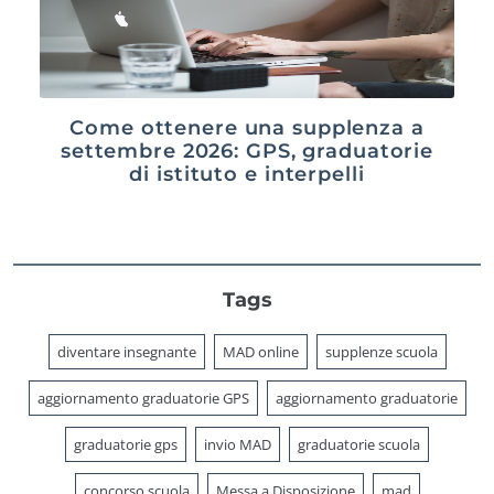
Come ottenere una supplenza a
settembre 2026: GPS, graduatorie
di istituto e interpelli
Tags
diventare insegnante
MAD online
supplenze scuola
aggiornamento graduatorie GPS
aggiornamento graduatorie
graduatorie gps
invio MAD
graduatorie scuola
concorso scuola
Messa a Disposizione
mad