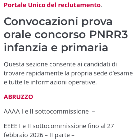
Portale Unico del reclutamento
.
Convocazioni prova
orale concorso PNRR3
infanzia e primaria
Questa sezione consente ai candidati di
trovare rapidamente la propria sede d’esame
e tutte le informazioni operative.
ABRUZZO
AAAA I e II sottocommissione
–
EEEE I e II sottocommissione
fino al 27
febbraio 2026 –
II parte
–