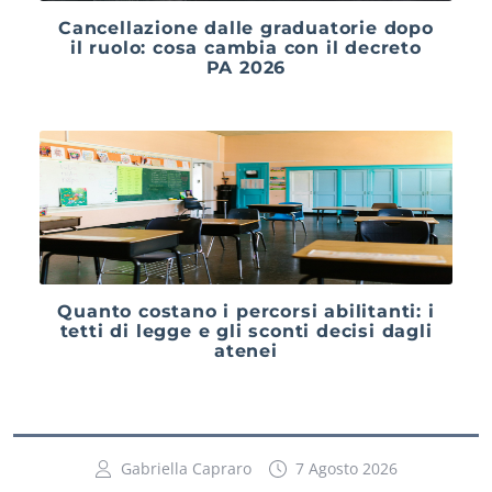
Cancellazione dalle graduatorie dopo
il ruolo: cosa cambia con il decreto
PA 2026
Quanto costano i percorsi abilitanti: i
tetti di legge e gli sconti decisi dagli
atenei
Gabriella Capraro
7 Agosto 2026