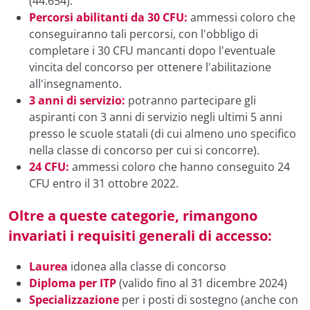
(44.654).
Percorsi abilitanti da 30 CFU:
ammessi coloro che
conseguiranno tali percorsi, con l'obbligo di
completare i 30 CFU mancanti dopo l'eventuale
vincita del concorso per ottenere l'abilitazione
all'insegnamento.
3 anni di servizio:
potranno partecipare gli
aspiranti con 3 anni di servizio negli ultimi 5 anni
presso le scuole statali (di cui almeno uno specifico
nella classe di concorso per cui si concorre).
24 CFU:
ammessi coloro che hanno conseguito 24
CFU entro il 31 ottobre 2022.
Oltre a queste categorie, rimangono
invariati i requisiti generali di accesso:
Laurea
idonea alla classe di concorso
Diploma per ITP
(valido fino al 31 dicembre 2024)
Specializzazione
per i posti di sostegno (anche con