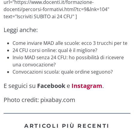
url="https://www.docenti.it/formazione-
docenti/percorsi-formativi.html?tc=9&lnk=104"
text="Iscriviti SUBITO ai 24 CFU" ]
Leggi anche:
Come inviare MAD alle scuole: ecco 3 trucchi per te
24 CFU corsi online: qual è il migliore?
Invio MAD senza 24 CFU: ho possibilità di ricevere
una convocazione?
Convocazioni scuola: quale ordine seguono?
E seguici su
Facebook
e
Instagram
.
Photo credit:
pixabay.com
ARTICOLI PIÙ RECENTI