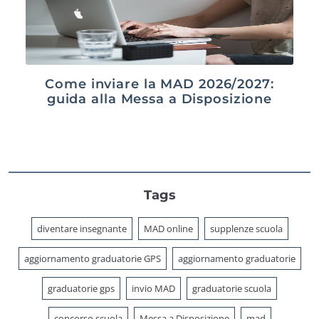
Come inviare la MAD 2026/2027:
guida alla Messa a Disposizione
Tags
diventare insegnante
MAD online
supplenze scuola
aggiornamento graduatorie GPS
aggiornamento graduatorie
graduatorie gps
invio MAD
graduatorie scuola
concorso scuola
Messa a Disposizione
mad