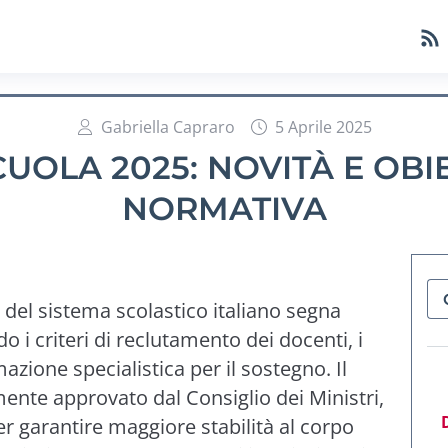
Gabriella Capraro
5 Aprile 2025
UOLA 2025: NOVITÀ E OBIE
NORMATIVA
 del sistema scolastico italiano segna
o i criteri di reclutamento dei docenti, i
azione specialistica per il sostegno. Il
ente approvato dal Consiglio dei Ministri,
r garantire maggiore stabilità al corpo