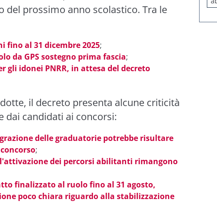
a
lo del prossimo anno scolastico. Tra le
ni fino al 31 dicembre 2025
;
olo da GPS sostegno prima fascia
;
r gli idonei PNRR, in attesa del decreto
otte, il decreto presenta alcune criticità
e dai candidati ai concorsi:
egrazione delle graduatorie potrebbe risultare
i concorso
;
l'attivazione dei percorsi abilitanti rimangono
tto finalizzato al ruolo fino al 31 agosto,
ione poco chiara riguardo alla stabilizzazione