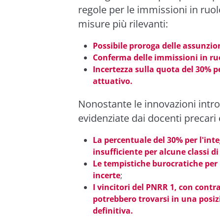
regole per le immissioni in ruo
misure più rilevanti:
Possibile proroga delle assunzio
Conferma delle immissioni in ru
Incertezza sulla quota del 30% pe
attuativo.
Nonostante le innovazioni introd
evidenziate dai docenti precari 
La percentuale del 30% per l'int
insufficiente per alcune classi d
Le tempistiche burocratiche per 
incerte
;
I vincitori del PNRR 1, con contra
potrebbero trovarsi in una posiz
definitiva.