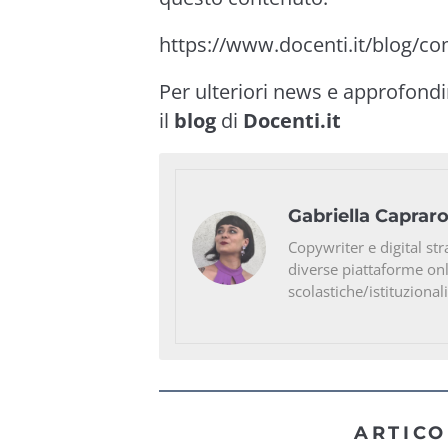
https://www.docenti.it/blog/com
Per ulteriori news e approfond
il
blog
di
Docenti.it
Gabriella Caprar
Copywriter e digital str
diverse piattaforme on
scolastiche/istituzionali
ARTICO