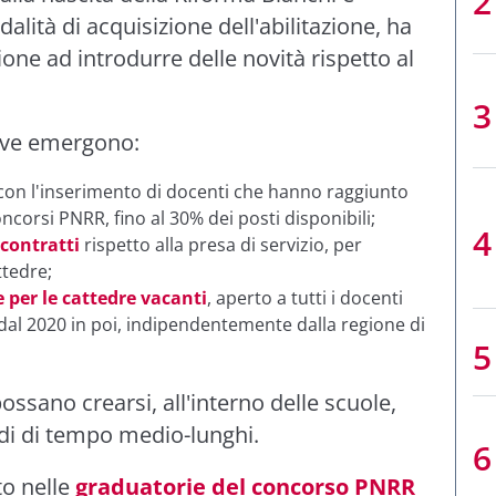
alità di acquisizione dell'abilitazione, ha
ione ad introdurre delle novità rispetto al
tive emergono:
on l'inserimento di docenti che hanno raggiunto
corsi PNRR, fino al 30% dei posti disponibili;
 contratti
rispetto alla presa di servizio, per
ttedre;
 per le cattedre vacanti
, aperto a tutti i docenti
l 2020 in poi, indipendentemente dalla regione di
possano crearsi, all'interno delle scuole,
odi di tempo medio-lunghi.
to nelle
graduatorie del concorso PNRR