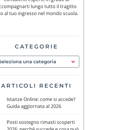
ccompagnarti lungo tutto il tragitto
no al tuo ingresso nel mondo scuola.
CATEGORIE
ARTICOLI RECENTI
Istanze Online: come si accede?
Guida aggiornata al 2026
Posti sostegno rimasti scoperti
2026: perché succede e cosa può