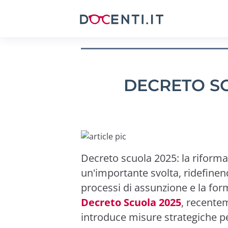
DECRETO SC
Decreto scuola 2025: la riforma
un'importante svolta, ridefinend
processi di assunzione e la form
Decreto Scuola 2025
, recentem
introduce misure strategiche pe