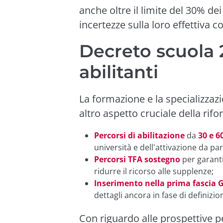
anche oltre il limite del 30% d
incertezze sulla loro effettiva c
Decreto scuola 
abilitanti
La formazione e la specializzaz
altro aspetto cruciale della rifo
Percorsi di abilitazione
da
30 e 6
università e dell'attivazione da par
Percorsi TFA sostegno
per garanti
ridurre il ricorso alle supplenze;
Inserimento nella prima fascia 
dettagli ancora in fase di definizio
Con riguardo alle prospettive pe