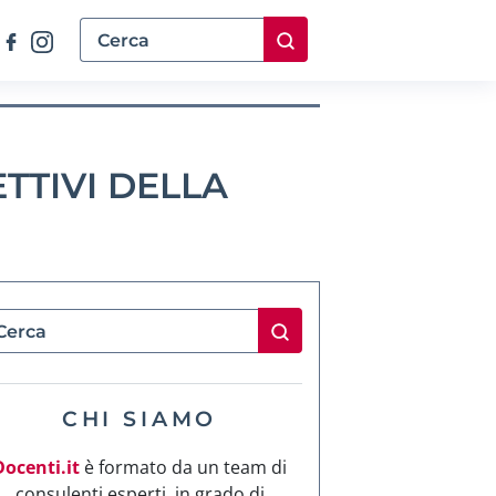
TTIVI DELLA
CHI SIAMO
Docenti.it
è formato da un team di
consulenti esperti, in grado di