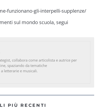
e-funzionano-gli-interpelli-supplenze/
imenti sul mondo scuola, segui
o
ategist, collabora come articolista e autrice per
line, spaziando da tematiche
 a letterarie e musicali.
LI PIÙ RECENTI