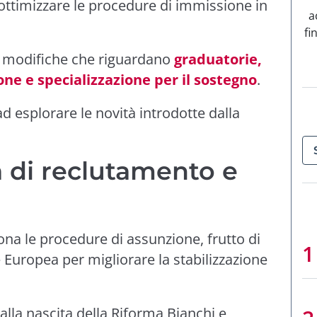
 ottimizzare le procedure di immissione in
a
fi
le modifiche che riguardano
graduatorie,
ione e specializzazione per il sostegno
.
 esplorare le novità introdotte dalla
a di reclutamento e
ona le procedure di assunzione, frutto di
Europea per migliorare la stabilizzazione
alla nascita della Riforma Bianchi e