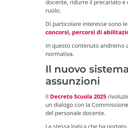
docente, ridurre il precariato e
ruolo.
Di particolare interesse sono 
concorsi, percorsi di abilitaz
In questo contenuto andremo ad
normativa.
Il nuovo sistem
assunzioni
Il
Decreto Scuola 2025
rivoluzi
un dialogo con la Commissione 
del personale docente.
La stessa logica che ha portato 