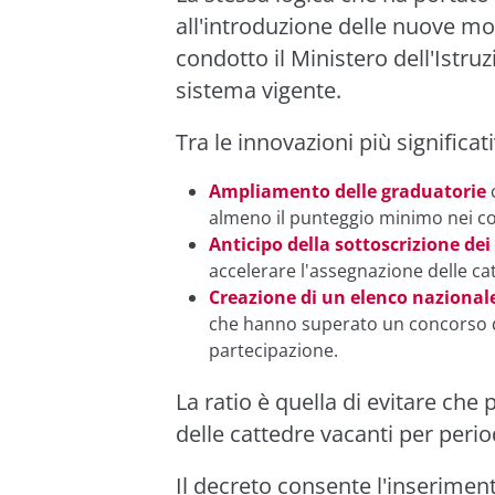
all'introduzione delle nuove mod
condotto il Ministero dell'Istruz
sistema vigente.
Tra le innovazioni più significa
Ampliamento delle graduatorie
c
almeno il punteggio minimo nei con
Anticipo della sottoscrizione dei
accelerare l'assegnazione delle ca
Creazione di un elenco nazionale
che hanno superato un concorso da
partecipazione.
La ratio è quella di evitare che 
delle cattedre vacanti per peri
Il decreto consente l'inserimen