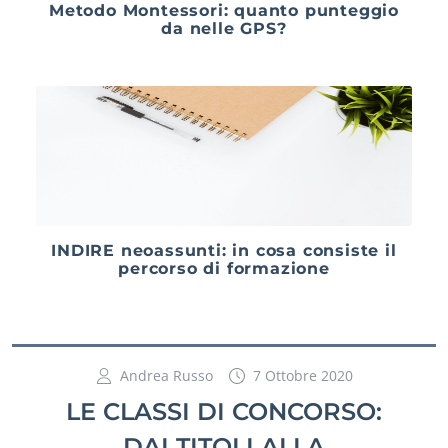
Metodo Montessori: quanto punteggio
da nelle GPS?
INDIRE neoassunti: in cosa consiste il
percorso di formazione
Andrea Russo
7 Ottobre 2020
LE CLASSI DI CONCORSO:
DAI TITOLI ALLA