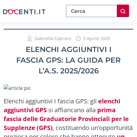
Gabriella Capraro
9 Aprile 2025
ELENCHI AGGIUNTIVI I
FASCIA GPS: LA GUIDA PER
L’A.S. 2025/2026
Elenchi aggiuntivi I fascia GPS: gli
elenchi
aggiuntivi GPS
si affiancano alla
prima
fascia delle Graduatorie Provinciali per le
Supplenze (GPS)
, costituendo un’opportunità
preziosa per coloro che hanno ottenuto
un