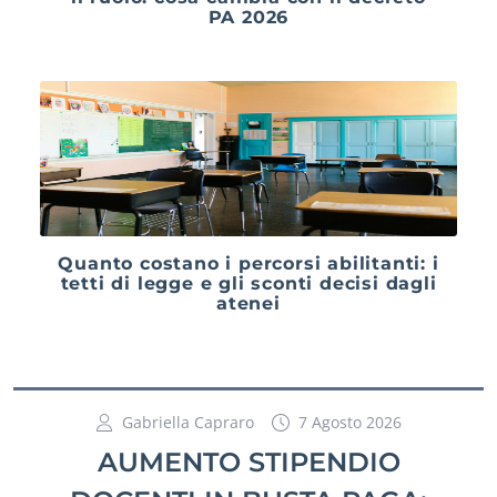
PA 2026
Quanto costano i percorsi abilitanti: i
tetti di legge e gli sconti decisi dagli
atenei
Gabriella Capraro
7 Agosto 2026
AUMENTO STIPENDIO