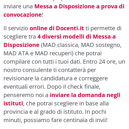
inviare una
Messa a Disposizione a prova di
convocazione
!
Il servizio
online di Docenti.it
ti permette di
scegliere tra
4 diversi modelli di Messa a
Disposizione
(MAD classica, MAD sostegno,
MAD ATA e MAD recuperi)
che potrai
compilare con tutti i tuoi dati. Entro 24 ore, un
nostro consulente ti contatterà per
revisionare la candidatura e correggere
eventuali errori. Dopo il check finale,
penseremo noi a
inviare la domanda negli
istituti
, che potrai scegliere in base alla
provincia e al grado di istituto. In pochi
minuti, possiamo fare centinaia di invii!