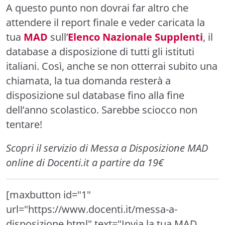
A questo punto non dovrai far altro che
attendere il report finale e veder caricata la
tua
MAD
sull’
Elenco Nazionale Supplenti
, il
database a disposizione di tutti gli istituti
italiani. Così, anche se non otterrai subito una
chiamata, la tua domanda resterà a
disposizione sul database fino alla fine
dell’anno scolastico. Sarebbe sciocco non
tentare!
Scopri il servizio di Messa a Disposizione MAD
online di Docenti.it a partire da 19€
[maxbutton id="1"
url="https://www.docenti.it/messa-a-
disposizione.html" text="Invia la tua MAD