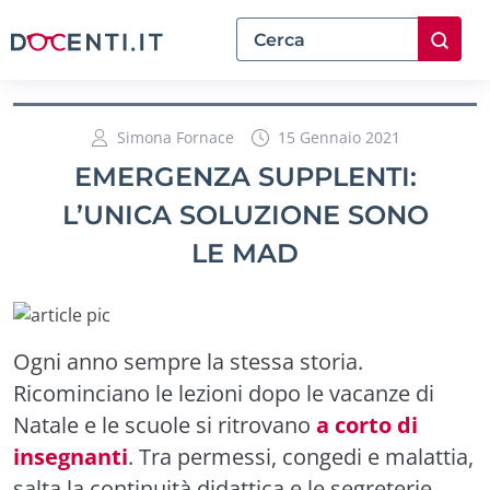
Simona Fornace
15 Gennaio 2021
EMERGENZA SUPPLENTI:
L’UNICA SOLUZIONE SONO
LE MAD
Ogni anno sempre la stessa storia.
Ricominciano le lezioni dopo le vacanze di
Natale e le scuole si ritrovano
a corto di
insegnanti
. Tra permessi, congedi e malattia,
salta la continuità didattica e le segreterie