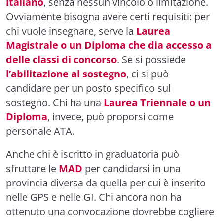
italiano
, senza nessun vincolo o limitazione.
Ovviamente bisogna avere certi requisiti: per
chi vuole insegnare, serve la
Laurea
Magistrale o un Diploma che dia accesso a
delle classi di concorso
. Se si possiede
l’abilitazione al sostegno
, ci si può
candidare per un posto specifico sul
sostegno. Chi ha una
Laurea Triennale o un
Diploma
, invece, può proporsi come
personale ATA.
Anche chi è iscritto in graduatoria può
sfruttare le
MAD
per candidarsi in una
provincia diversa da quella per cui è inserito
nelle GPS e nelle GI. Chi ancora non ha
ottenuto una convocazione dovrebbe cogliere