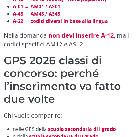
A-01 → AM01 / AS01
A-48 → AM48 / AS48
A-22 → codici diversi in base alla lingua
Nella domanda
non devi inserire A-12
, ma i
codici specifici AM12 e AS12.
GPS 2026 classi di
concorso: perché
l’inserimento va fatto
due volte
Chi vuole comparire:
nelle GPS della
scuola secondaria di I grado
e della
scuola secondaria di II grado