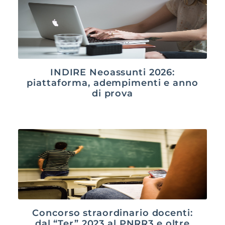
INDIRE Neoassunti 2026:
piattaforma, adempimenti e anno
di prova
Concorso straordinario docenti:
dal “Ter” 2023 al PNRR3 e oltre