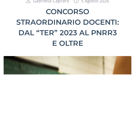
Gabriella Capraro
5 Agosto 2026
CONCORSO
STRAORDINARIO DOCENTI:
DAL “TER” 2023 AL PNRR3
E OLTRE