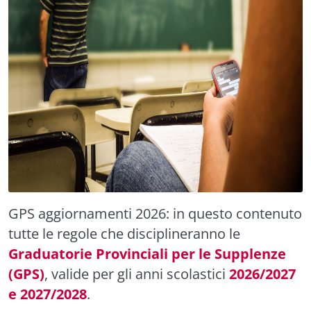
GPS aggiornamenti 2026: in questo contenuto
tutte le regole che disciplineranno le
Graduatorie Provinciali per le Supplenze
(GPS)
, valide per gli anni scolastici
2026/2027
e 2027/2028
.