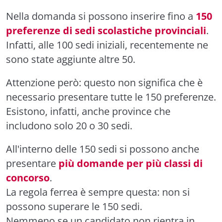
Nella domanda si possono inserire fino a
150
preferenze di sedi scolastiche provinciali
.
Infatti, alle 100 sedi iniziali, recentemente ne
sono state aggiunte altre 50.
Attenzione però: questo non significa che è
necessario presentare tutte le 150 preferenze.
Esistono, infatti, anche province che
includono solo 20 o 30 sedi.
All'interno delle 150 sedi si possono anche
presentare
più domande per più classi di
concorso
.
La regola ferrea è sempre questa: non si
possono superare le 150 sedi.
Nemmeno se un candidato non rientra in