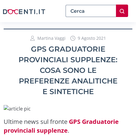
Martina Vaggi
9 Agosto 2021
GPS GRADUATORIE
PROVINCIALI SUPPLENZE:
COSA SONO LE
PREFERENZE ANALITICHE
E SINTETICHE
Ultime news sul fronte
GPS Graduatorie
provinciali supplenze
.