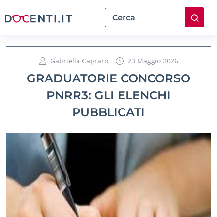
Gabriella Capraro
23 Maggio 2026
GRADUATORIE CONCORSO
PNRR3: GLI ELENCHI
PUBBLICATI