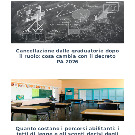
Cancellazione dalle graduatorie dopo
il ruolo: cosa cambia con il decreto
PA 2026
Quanto costano i percorsi abilitanti: i
tetti di legge e gli sconti decisi dagli