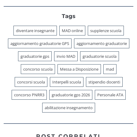
Tags
diventare insegnante
MAD online
supplenze scuola
aggiornamento graduatorie GPS
aggiornamento graduatorie
graduatorie gps
invio MAD
graduatorie scuola
concorso scuola
Messa a Disposizione
mad
concorsi scuola
Interpelli scuola
stipendio docenti
concorso PNRR3
graduatorie gps 2026
Personale ATA
abilitazione insegnamento
POST CORRELATI