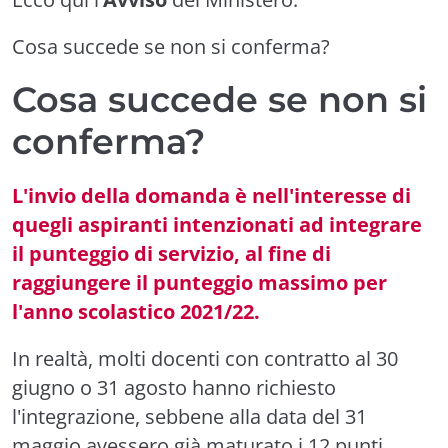
Cosa succede se non si conferma?
Cosa succede se non si
conferma?
L'invio della domanda è nell'interesse di
quegli aspiranti intenzionati ad integrare
il punteggio di servizio, al fine di
raggiungere il punteggio massimo per
l'anno scolastico
2021/22.
In realtà, molti docenti con contratto al 30
giugno o 31 agosto hanno richiesto
l'integrazione, sebbene alla data del 31
maggio avessero già maturato i 12 punti