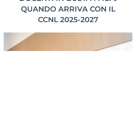
QUANDO ARRIVA CON IL
CCNL 2025-2027