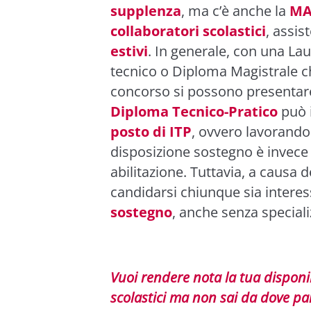
supplenza
, ma c’è anche la
MA
collaboratori scolastici
, assis
estivi
. In generale, con una La
tecnico o Diploma Magistrale c
concorso si possono presenta
Diploma Tecnico-Pratico
può 
posto di ITP
, ovvero lavorando 
disposizione sostegno è invece 
abilitazione. Tuttavia, a causa de
candidarsi chiunque sia interes
sostegno
, anche senza speciali
Vuoi rendere nota la tua disponibi
scolastici ma non sai da dove par