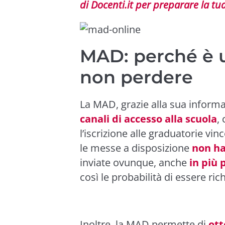
di Docenti.it per preparare la tu
MAD: perché è 
non perdere
La MAD, grazie alla sua informa
canali di accesso alla scuola
,
l’iscrizione alle graduatorie vinc
le messe a disposizione
non ha
inviate ovunque, anche
in più 
così le probabilità di essere ri
Inoltre, la MAD permette di
ott