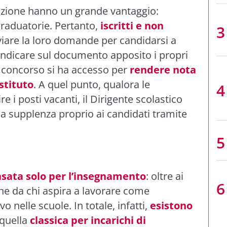
zione hanno un grande vantaggio:
raduatorie. Pertanto,
iscritti e non
iare la loro domande per candidarsi a
 indicare sul documento apposito i propri
 di concorso si ha accesso per
rendere nota
Istituto
. A quel punto, qualora le
e i posti vacanti, il Dirigente scolastico
a supplenza proprio ai candidati tramite
sata solo per l’insegnamento
: oltre ai
he da chi aspira a lavorare come
 nelle scuole. In totale, infatti,
esistono
 quella
classica per incarichi di