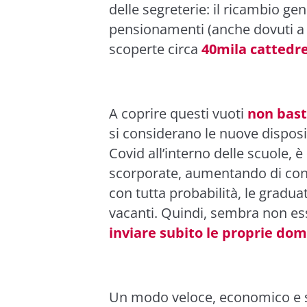
delle segreterie: il ricambio gen
pensionamenti (anche dovuti a 
scoperte circa
40mila cattedr
A coprire questi vuoti
non bast
si considerano le nuove disposiz
Covid all’interno delle scuole, 
scorporate, aumentando di con
con tutta probabilità, le gradua
vacanti. Quindi, sembra non es
inviare subito le proprie do
Un modo veloce, economico e si