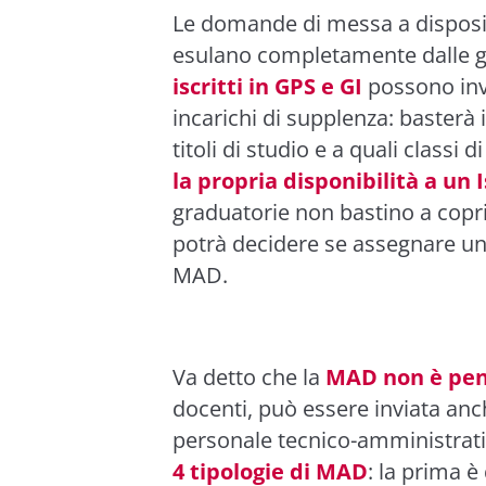
Le domande di messa a disposi
esulano completamente dalle g
iscritti in GPS e GI
possono inv
incarichi di supplenza: basterà
titoli di studio e a quali classi
la propria disponibilità a un 
graduatorie non bastino a coprir
potrà decidere se assegnare un
MAD.
Va detto che la
MAD non è pen
docenti, può essere inviata anc
personale tecnico-amministrativo
4 tipologie di MAD
: la prima è