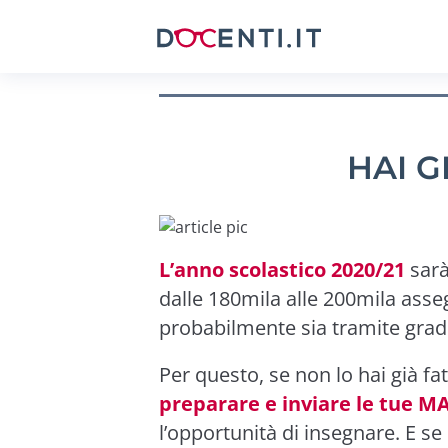
HAI G
L’anno scolastico 2020/21
sarà
dalle 180mila alle 200mila ass
probabilmente sia tramite grad
Per questo, se non lo hai già fat
preparare e inviare le tue M
l’opportunità di insegnare. E s