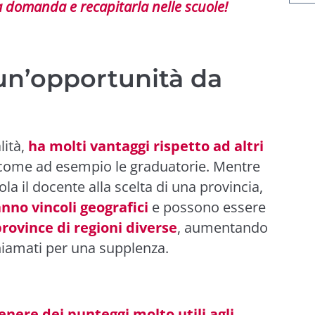
a domanda e recapitarla nelle scuole!
un’opportunità da
lità,
ha molti vantaggi rispetto ad altri
 come ad esempio le graduatorie. Mentre
ola il docente alla scelta di una provincia,
nno vincoli geografici
e possono essere
province di regioni diverse
, aumentando
chiamati per una supplenza.
enere dei punteggi molto utili agli