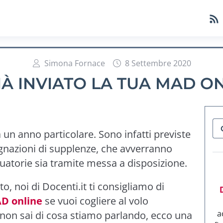
Simona Fornace
8 Settembre 2020
IÀ INVIATO LA TUA MAD O
 un anno particolare. Sono infatti previste
egnazioni di supplenze, che avverranno
uatorie sia tramite messa a disposizione.
to, noi di Docenti.it ti consigliamo di
AD online
se vuoi cogliere al volo
a
e non sai di cosa stiamo parlando, ecco una