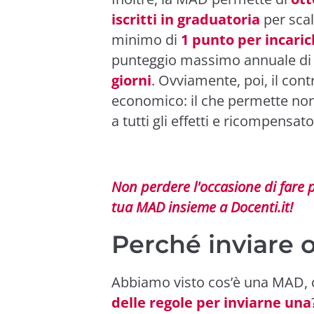
iscritti in graduatoria
per scal
minimo di
1 punto per incaric
punteggio massimo annuale d
giorni
. Ovviamente, poi, il co
economico: il che permette non 
a tutti gli effetti e ricompensa
Non perdere l'occasione di fare p
tua MAD insieme a Docenti.it!
Perché inviare 
Abbiamo visto cos’è una MAD
delle regole per inviarne una