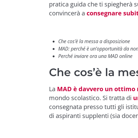
pratica guida che ti spiegherà 
convincerà a
consegnare subit
Che cos’è la messa a disposizione
MAD: perché è un’opportunità da no
Perché inviare ora una MAD online
Che cos’è la me
La
MAD è davvero un ottimo
mondo scolastico. Si tratta di
u
consegnata presso tutti gli istitu
di aspiranti supplenti (sia doce