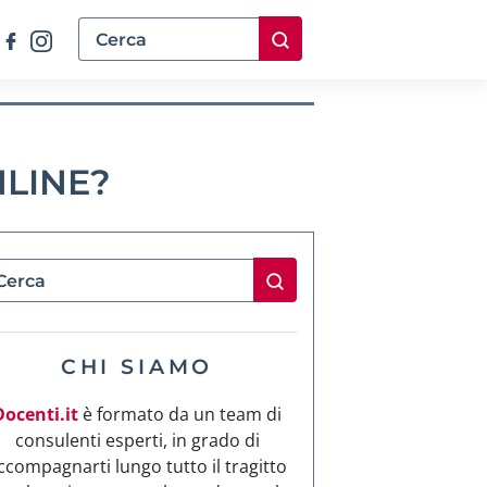
NLINE?
CHI SIAMO
Docenti.it
è formato da un team di
consulenti esperti, in grado di
ccompagnarti lungo tutto il tragitto