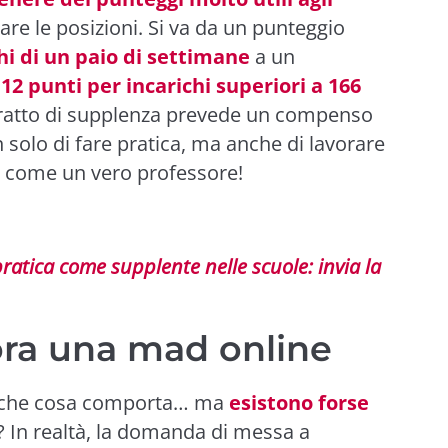
are le posizioni. Si va da un punteggio
hi di un paio di settimane
a un
i
12 punti per incarichi superiori a 166
ntratto di supplenza prevede un compenso
solo di fare pratica, ma anche di lavorare
to come un vero professore!
ratica come supplente nelle scuole: invia la
ora una mad online
, che cosa comporta… ma
esistono forse
? In realtà, la domanda di messa a