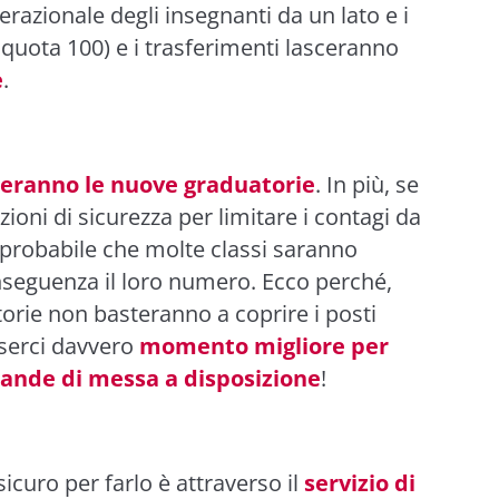
erazionale degli insegnanti da un lato e i
quota 100) e i trasferimenti lasceranno
e
.
eranno le nuove graduatorie
. In più, se
ioni di sicurezza per limitare i contagi da
è probabile che molte classi saranno
seguenza il loro numero. Ecco perché,
torie non basteranno a coprire i posti
serci davvero
momento migliore per
mande di messa a disposizione
!
curo per farlo è attraverso il
servizio di