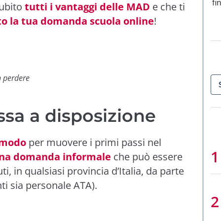
fi
subito
tutti i vantaggi delle MAD
e che ti
o la tua domanda scuola online
!
n perdere
ssa a disposizione
 modo
per muovere i primi passi nel
na domanda informale
che può essere
ti, in qualsiasi provincia d’Italia, da parte
nti sia personale ATA).