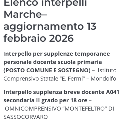
Elenco interpelli
Marche–
aggiornamento 13
febbraio 2026
I
nterpello per supplenze temporanee
personale docente scuola primaria
(POSTO COMUNE E SOSTEGNO)
– Istituto
Comprensivo Statale “E. Fermi” – Mondolfo
Interpello supplenza breve docente A041
secondaria II grado per 18 ore
–
OMNICOMPRENSIVO “MONTEFELTRO” DI
SASSOCORVARO