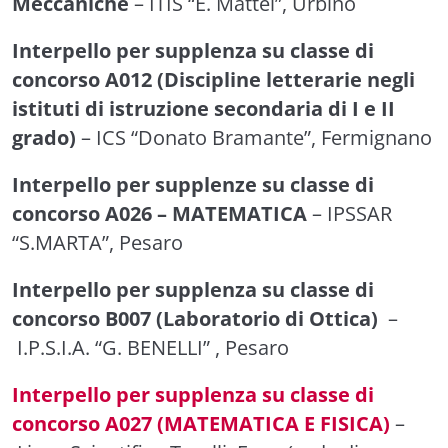
Meccaniche
– ITIS “E. Mattei”, Urbino
Interpello per supplenza su classe di
concorso A012 (Discipline letterarie negli
istituti di istruzione secondaria di I e II
grado)
– ICS “Donato Bramante”, Fermignano
Interpello per supplenze su classe di
concorso A026 – MATEMATICA
– IPSSAR
“S.MARTA”, Pesaro
Interpello per supplenza su classe di
concorso B007 (Laboratorio di Ottica)
–
I.P.S.I.A. “G. BENELLI” , Pesaro
Interpello per supplenza su classe di
concorso A027 (MATEMATICA E FISICA)
–