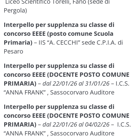
Liceo Scientifico Torelli, Fano (sede di
Pergola)
Interpello per supplenza su classe di
concorso EEEE (posto comune Scuola
Primaria)
– IIS “A. CECCHI” sede C.P.I.A. di
Pesaro
Interpello per supplenza su classe di
concorso EEEE (DOCENTE POSTO COMUNE
PRIMARIA)
–
dal 22/01/26 al 31/01/26
– I.C.S.
“ANNA FRANK” , Sassocorvaro Auditore
Interpello per supplenza su classe di
concorso EEEE (DOCENTE POSTO COMUNE
PRIMARIA)
–
dal 22/01/26 al 04/02/26
– I.C.S.
“ANNA FRANK” , Sassocorvaro Auditore