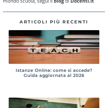
mondo scuola, segui il
blog
di
Docenti.it
ARTICOLI PIÙ RECENTI
Istanze Online: come si accede?
Guida aggiornata al 2026