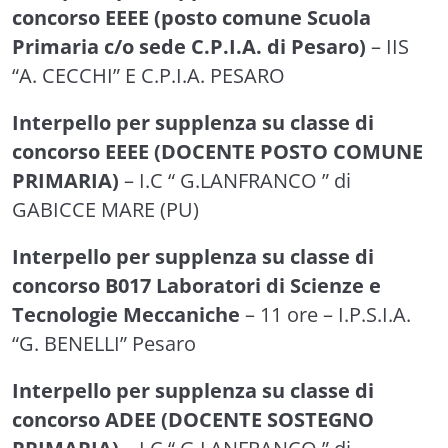
concorso EEEE (posto comune Scuola
Primaria c/o sede C.P.I.A. di Pesaro)
– IIS
“A. CECCHI” E C.P.I.A. PESARO
Interpello per supplenza su classe di
concorso EEEE (DOCENTE POSTO COMUNE
PRIMARIA)
– I.C “ G.LANFRANCO ” di
GABICCE MARE (PU)
Interpello per supplenza su classe di
concorso B017 Laboratori di Scienze e
Tecnologie Meccaniche
– 11 ore – I.P.S.I.A.
“G. BENELLI” Pesaro
Interpello per supplenza su classe di
concorso ADEE (DOCENTE SOSTEGNO