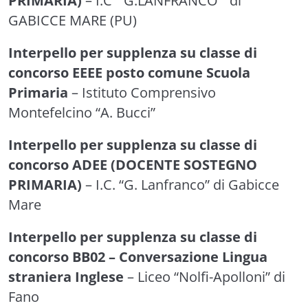
PRIMARIA)
– I.C “ G.LANFRANCO ” di
GABICCE MARE (PU)
Interpello per supplenza su classe di
concorso EEEE posto comune Scuola
Primaria
– Istituto Comprensivo
Montefelcino “A. Bucci”
Interpello per supplenza su classe di
concorso ADEE (DOCENTE SOSTEGNO
PRIMARIA)
– I.C. “G. Lanfranco” di Gabicce
Mare
Interpello per supplenza su classe di
concorso BB02 – Conversazione Lingua
straniera Inglese
– Liceo “Nolfi-Apolloni” di
Fano