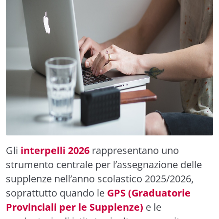
Gli
interpelli 2026
rappresentano uno
strumento centrale per l’assegnazione delle
supplenze nell’anno scolastico 2025/2026,
soprattutto quando le
GPS (Graduatorie
Provinciali per le Supplenze)
e le