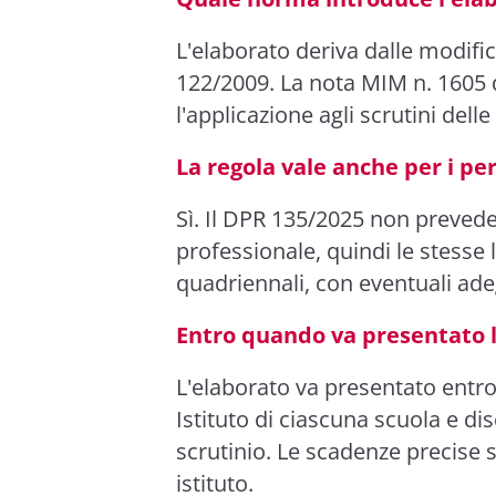
L'elaborato deriva dalle modifi
122/2009. La nota MIM n. 1605 
l'applicazione agli scrutini dell
La regola vale anche per i pe
Sì. Il DPR 135/2025 non prevede
professionale, quindi le stesse 
quadriennali, con eventuali ade
Entro quando va presentato l
L'elaborato va presentato entro
Istituto di ciascuna scuola e di
scrutinio. Le scadenze precise so
istituto.