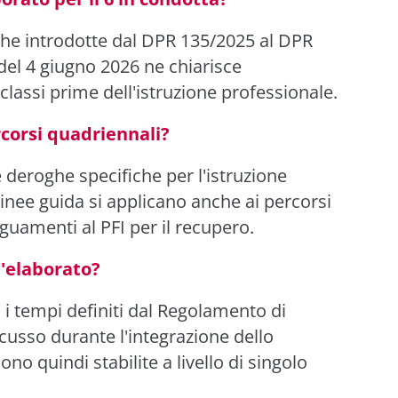
che introdotte dal DPR 135/2025 al DPR
del 4 giugno 2026 ne chiarisce
e classi prime dell'istruzione professionale.
rcorsi quadriennali?
 deroghe specifiche per l'istruzione
linee guida si applicano anche ai percorsi
guamenti al PFI per il recupero.
'elaborato?
 i tempi definiti dal Regolamento di
scusso durante l'integrazione dello
no quindi stabilite a livello di singolo