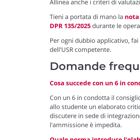
Allinea anche i criteri di valu
Tieni a portata di mano la
nota 
DPR 135/2025
durante le opera
Per ogni dubbio applicativo, fai 
dell'USR competente.
Domande frequ
Cosa succede con un 6 in cond
Con un 6 in condotta il consigli
allo studente un elaborato critic
discutere in sede di integrazion
l'ammissione è impedita.
Quale norma introduce l'elabo