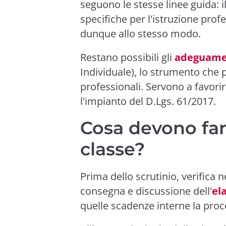
seguono le stesse linee guida: i
specifiche per l'istruzione prof
dunque allo stesso modo.
Restano possibili gli
adeguamen
Individuale), lo strumento che p
professionali. Servono a favori
l'impianto del D.Lgs. 61/2017.
Cosa devono fare
classe?
Prima dello scrutinio, verifica 
consegna e discussione dell'
el
quelle scadenze interne la proc