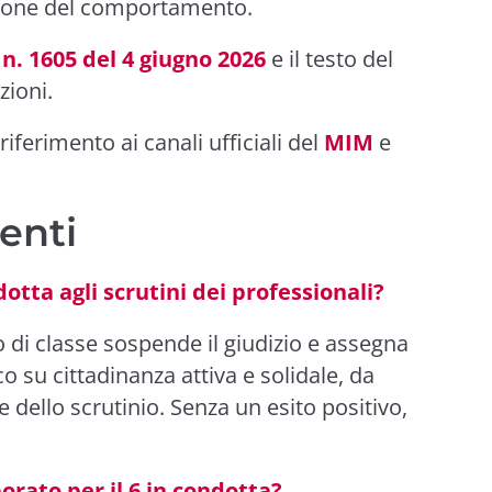
tazione del comportamento.
n. 1605 del 4 giugno 2026
e il testo del
zioni.
riferimento ai canali ufficiali del
MIM
e
enti
otta agli scrutini dei professionali?
o di classe sospende il giudizio e assegna
o su cittadinanza attiva e solidale, da
e dello scrutinio. Senza un esito positivo,
rato per il 6 in condotta?