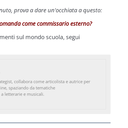
enuto, prova a dare un'occhiata a questo:
domanda come commissario esterno?
imenti sul mondo scuola, segui
o
ategist, collabora come articolista e autrice per
line, spaziando da tematiche
 a letterarie e musicali.