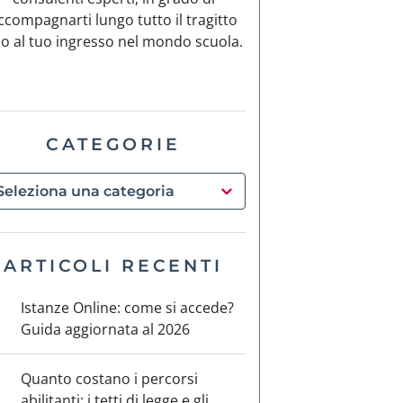
ccompagnarti lungo tutto il tragitto
no al tuo ingresso nel mondo scuola.
CATEGORIE
ARTICOLI RECENTI
Istanze Online: come si accede?
Guida aggiornata al 2026
Quanto costano i percorsi
abilitanti: i tetti di legge e gli