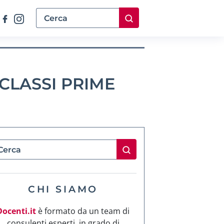
CLASSI PRIME
CHI SIAMO
Docenti.it
è formato da un team di
consulenti esperti, in grado di