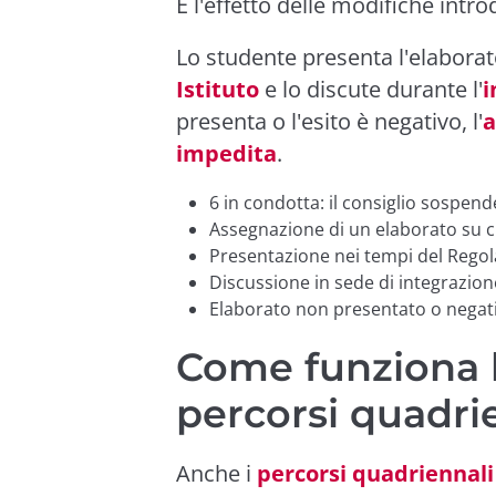
È l'effetto delle modifiche intr
Lo studente presenta l'elaborat
Istituto
e lo discute durante l'
i
presenta o l'esito è negativo, l'
a
impedita
.
6 in condotta: il consiglio sospende
Assegnazione di un elaborato su ci
Presentazione nei tempi del Regol
Discussione in sede di integrazion
Elaborato non presentato o negat
Come funziona l
percorsi quadri
Anche i
percorsi quadriennali