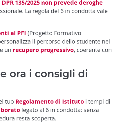
l
DPR 135/2025 non prevede deroghe
essionale. La regola del 6 in condotta vale
ti al PFI
(Progetto Formativo
ersonalizza il percorso dello studente nei
re un
recupero progressivo
, coerente con
 ora i consigli di
nel tuo
Regolamento di Istituto
i tempi di
aborato
legato al 6 in condotta: senza
edura resta scoperta.