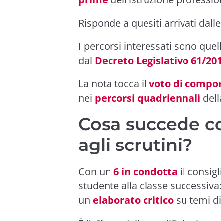
Risponde a quesiti arrivati dall
I percorsi interessati sono quell
dal
Decreto Legislativo 61/20
La nota tocca il
voto di compo
nei
percorsi quadriennali
dell
Cosa succede co
agli scrutini?
Con un
6 in condotta
il consigl
studente alla classe successiva
un
elaborato critico
su temi di 