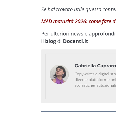
Se hai trovato utile questo cont
MAD maturità 2026: come fare 
Per ulteriori news e approfond
il
blog
di
Docenti.it
Gabriella Caprar
Copywriter e digital str
diverse piattaforme on
scolastiche/istituzionali