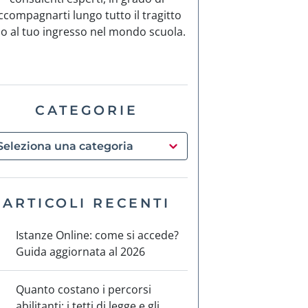
ccompagnarti lungo tutto il tragitto
no al tuo ingresso nel mondo scuola.
CATEGORIE
ARTICOLI RECENTI
Istanze Online: come si accede?
Guida aggiornata al 2026
Quanto costano i percorsi
abilitanti: i tetti di legge e gli