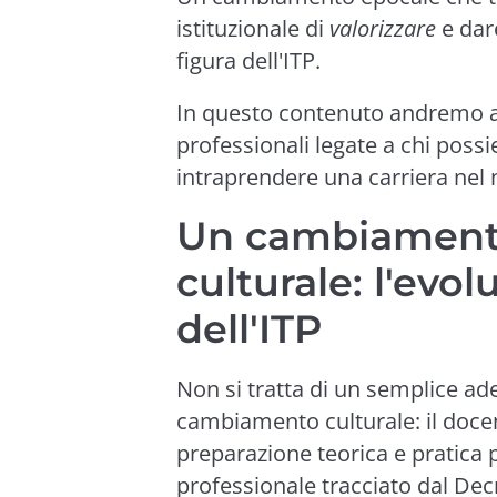
istituzionale di
valorizzare
e dar
figura dell'ITP.
In questo contenuto andremo a
professionali legate a chi poss
intraprendere una carriera ne
Un cambiament
culturale: l'evol
dell'ITP
Non si tratta di un semplice a
cambiamento culturale: il doce
preparazione teorica e pratica p
professionale tracciato dal Dec