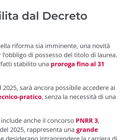
lita dal Decreto
della riforma sia imminente, una novità
l’obbligo di possesso del titolo di laurea.
fatti stabilito una
proroga fino al 31
il 2025, sarà ancora possibile accedere ai
ecnico-pratico
, senza la necessità di una
 include anche il concorso
PNRR 3
,
no del 2025, rappresenta una
grande
he desiderano intraprendere la carriera di