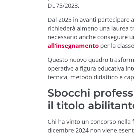
DL 75/2023.
Dal 2025 in avanti partecipare a
richiederà almeno una laurea tr
necessario anche conseguire 
all’insegnamento
per la classe
Questo nuovo quadro trasforma i
operative a figura educativa in
tecnica, metodo didattico e capa
Sbocchi professi
il titolo abilita
Chi ha vinto un concorso nella f
dicembre 2024 non viene esentat