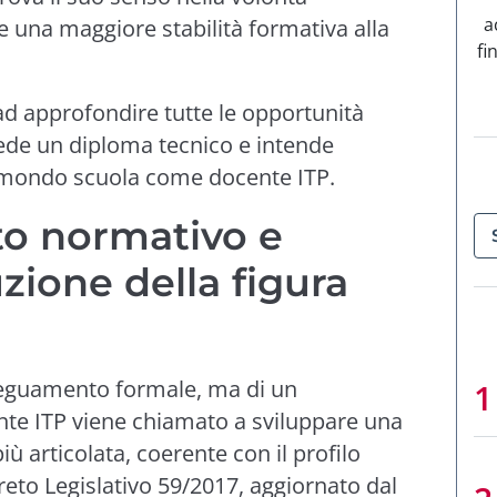
a
e una maggiore stabilità formativa alla
fi
d approfondire tutte le opportunità
iede un diploma tecnico e intende
l mondo scuola come docente ITP.
o normativo e
uzione della figura
deguamento formale, ma di un
nte ITP viene chiamato a sviluppare una
iù articolata, coerente con il profilo
reto Legislativo 59/2017, aggiornato dal