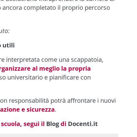
 ancora completato il proprio percorso
uto:
utili
re interpretata come una scappatoia,
rganizzare al meglio la propria
rso universitario e pianificare con
n responsabilità potrà affrontare i nuovi
azione e sicurezza
.
scuola, segui il
Blog
di
Docenti.it