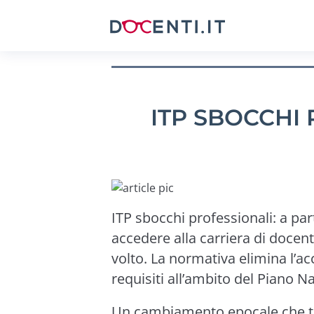
ITP SBOCCHI
ITP sbocchi professionali: a par
accedere alla carriera di docen
volto. La normativa elimina l’ac
requisiti all’ambito del Piano N
Un cambiamento epocale che tro