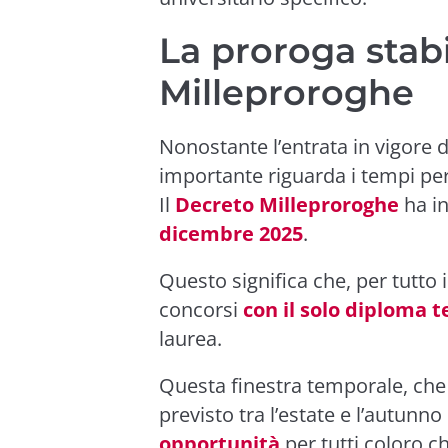
La proroga stabi
Milleproroghe
Nonostante l’entrata in vigore 
importante riguarda i tempi per 
Il
Decreto Milleproroghe
ha in
dicembre 2025
.
Questo significa che, per tutto 
concorsi
con il solo diploma t
laurea.
Questa finestra temporale, che
previsto tra l’estate e l’autun
opportunità
per tutti coloro c