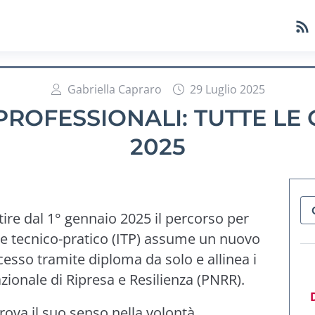
Gabriella Capraro
29 Luglio 2025
 PROFESSIONALI: TUTTE LE
2025
tire dal 1° gennaio 2025 il percorso per
te tecnico-pratico (ITP) assume un nuovo
cesso tramite diploma da solo e allinea i
azionale di Ripresa e Resilienza (PNRR).
va il suo senso nella volontà