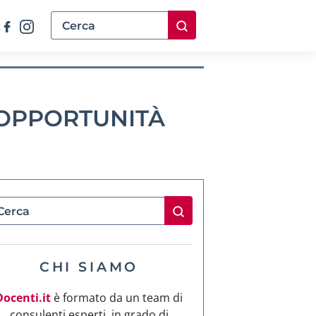
 OPPORTUNITÀ
CHI SIAMO
Docenti.it
è formato da un team di
consulenti esperti, in grado di