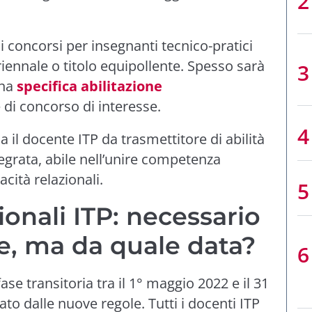
i concorsi per insegnanti tecnico-pratici
iennale o titolo equipollente. Spesso sarà
una
specifica abilitazione
 di concorso di interesse.
l docente ITP da trasmettitore di abilità
tegrata, abile nell’unire competenza
cità relazionali.
onali ITP: necessario
nte, ma da quale data?
ase transitoria tra il 1° maggio 2022 e il 31
o dalle nuove regole. Tutti i docenti ITP