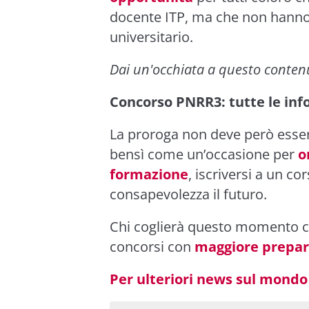
docente ITP, ma che non hanno
universitario.
Dai un'occhiata a questo conten
Concorso PNRR3: tutte le info 
La proroga non deve però esse
bensì come un’occasione per
o
formazione
, iscriversi a un co
consapevolezza il futuro.
Chi coglierà questo momento co
concorsi con
maggiore prepar
Per ulteriori news sul mondo 