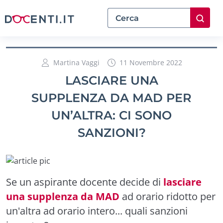
Martina Vaggi
11 Novembre 2022
LASCIARE UNA
SUPPLENZA DA MAD PER
UN’ALTRA: CI SONO
SANZIONI?
Se un aspirante docente decide di
lasciare
una supplenza da MAD
ad orario ridotto per
un'altra ad orario intero... quali sanzioni