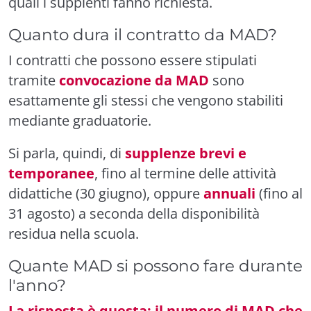
quali i supplenti fanno richiesta.
Quanto dura il contratto da MAD?
I contratti che possono essere stipulati
tramite
convocazione da MAD
sono
esattamente gli stessi che vengono stabiliti
mediante graduatorie.
Si parla, quindi, di
supplenze brevi e
temporanee
, fino al termine delle attività
didattiche (30 giugno), oppure
annuali
(fino al
31 agosto) a seconda della disponibilità
residua nella scuola.
Quante MAD si possono fare durante
l'anno?
La risposta è questa: il numero di MAD che