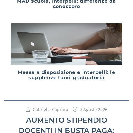
MAD scuola, Interpelli: differenze da
conoscere
Messa a disposizione e interpelli: le
supplenze fuori graduatoria
Gabriella Capraro
7 Agosto 2026
AUMENTO STIPENDIO
DOCENTI IN BUSTA PAGA: