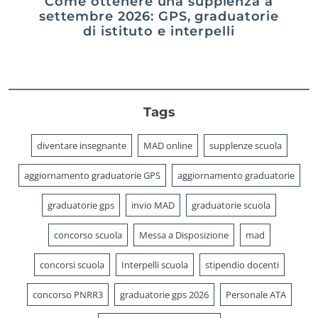
Come ottenere una supplenza a
settembre 2026: GPS, graduatorie
di istituto e interpelli
Tags
diventare insegnante
MAD online
supplenze scuola
aggiornamento graduatorie GPS
aggiornamento graduatorie
graduatorie gps
invio MAD
graduatorie scuola
concorso scuola
Messa a Disposizione
mad
concorsi scuola
Interpelli scuola
stipendio docenti
concorso PNRR3
graduatorie gps 2026
Personale ATA