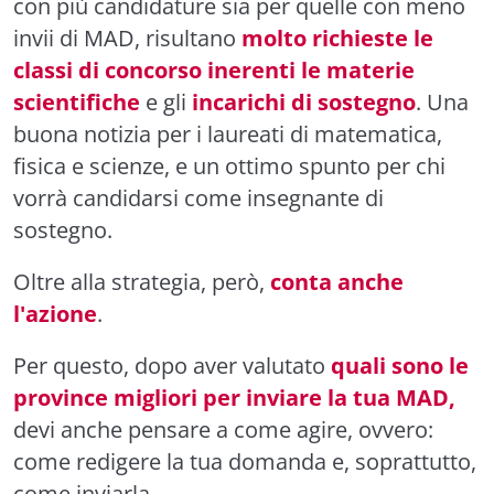
con più candidature sia per quelle con meno
invii di MAD, risultano
molto richieste le
classi di concorso inerenti le materie
scientifiche
e gli
incarichi di sostegno
. Una
buona notizia per i laureati di matematica,
fisica e scienze, e un ottimo spunto per chi
vorrà candidarsi come insegnante di
sostegno.
Oltre alla strategia, però,
conta anche
l'azione
.
Per questo, dopo aver valutato
quali sono le
province migliori per inviare la tua MAD,
devi anche pensare a come agire, ovvero:
come redigere la tua domanda e, soprattutto,
come inviarla.