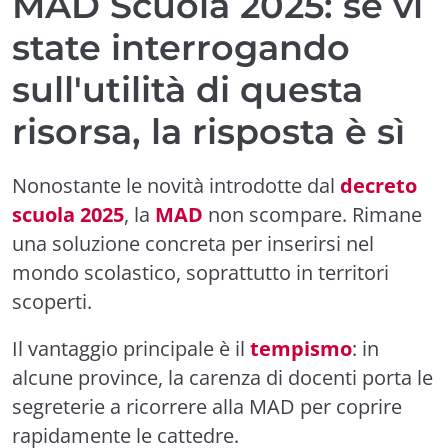
MAD Scuola 2025: se vi
state interrogando
sull'utilità di questa
risorsa, la risposta è sì
Nonostante le novità introdotte dal
decreto
scuola 2025
, la
MAD
non scompare. Rimane
una soluzione concreta per inserirsi nel
mondo scolastico, soprattutto in territori
scoperti.
Il vantaggio principale è il
tempismo
: in
alcune province, la carenza di docenti porta le
segreterie a ricorrere alla MAD per coprire
rapidamente le cattedre.