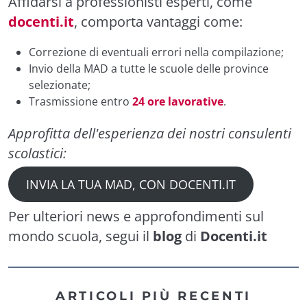
Affidarsi a professionisti esperti, come
docenti.it
, comporta vantaggi come:
Correzione di eventuali errori nella compilazione;
Invio della MAD a tutte le scuole delle province
selezionate;
Trasmissione entro
24 ore lavorative
.
Approfitta dell'esperienza dei nostri consulenti
scolastici:
INVIA LA TUA MAD, CON DOCENTI.IT
Per ulteriori news e approfondimenti sul
mondo scuola, segui il
blog
di
Docenti.it
ARTICOLI PIÙ RECENTI