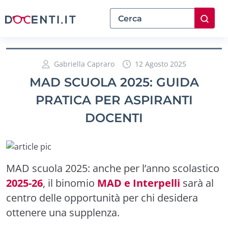
Gabriella Capraro
12 Agosto 2025
MAD SCUOLA 2025: GUIDA
PRATICA PER ASPIRANTI
DOCENTI
MAD scuola 2025: anche per l’anno scolastico
2025-26
, il binomio
MAD e Interpelli
sarà al
centro delle opportunità per chi desidera
ottenere una supplenza.