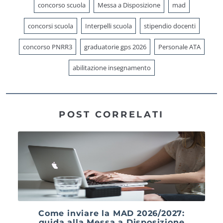
concorso scuola
Messa a Disposizione
mad
concorsi scuola
Interpelli scuola
stipendio docenti
concorso PNRR3
graduatorie gps 2026
Personale ATA
abilitazione insegnamento
POST CORRELATI
Come inviare la MAD 2026/2027:
guida alla Messa a Disposizione