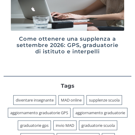
Come ottenere una supplenza a
settembre 2026: GPS, graduatorie
di istituto e interpelli
Tags
diventare insegnante
MAD online
supplenze scuola
aggiornamento graduatorie GPS
aggiornamento graduatorie
graduatorie gps
invio MAD
graduatorie scuola