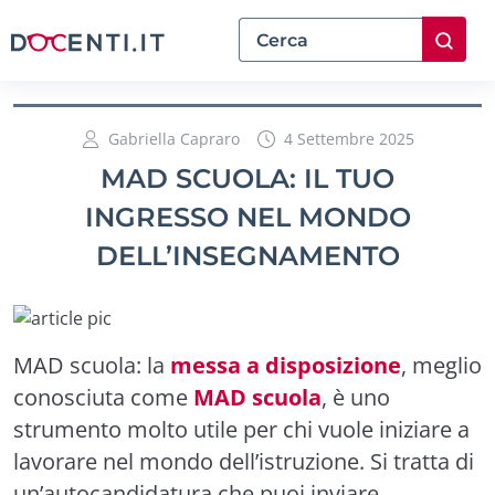
Gabriella Capraro
4 Settembre 2025
MAD SCUOLA: IL TUO
INGRESSO NEL MONDO
DELL’INSEGNAMENTO
MAD scuola: la
messa a disposizione
, meglio
conosciuta come
MAD scuola
, è uno
strumento molto utile per chi vuole iniziare a
lavorare nel mondo dell’istruzione. Si tratta di
un’autocandidatura che puoi inviare