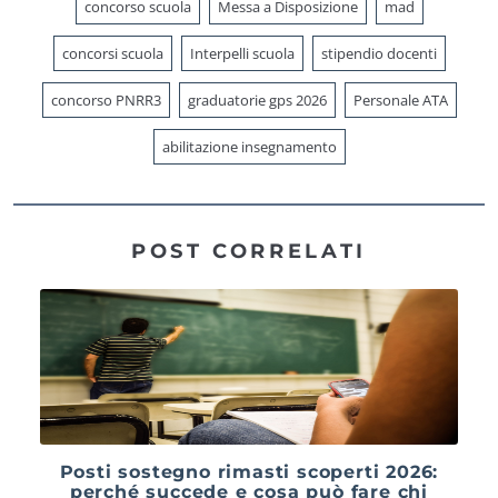
concorso scuola
Messa a Disposizione
mad
concorsi scuola
Interpelli scuola
stipendio docenti
concorso PNRR3
graduatorie gps 2026
Personale ATA
abilitazione insegnamento
POST CORRELATI
Posti sostegno rimasti scoperti 2026:
perché succede e cosa può fare chi