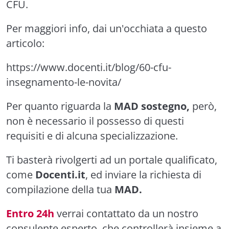
CFU.
Per maggiori info, dai un'occhiata a questo
articolo:
https://www.docenti.it/blog/60-cfu-
insegnamento-le-novita/
Per quanto riguarda la
MAD sostegno,
però,
non è necessario il possesso di questi
requisiti e di alcuna specializzazione.
Ti basterà rivolgerti ad un portale qualificato,
come
Docenti.it
, ed inviare la richiesta di
compilazione della tua
MAD.
Entro 24h
verrai contattato da un nostro
consulente esperto, che controllerà insieme a