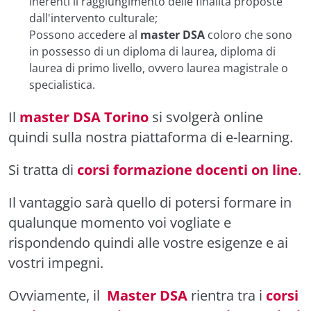
inerenti il raggiungimento delle finalità proposte
dall'intervento culturale;
Possono accedere al
master DSA
coloro che sono
in possesso di un diploma di laurea, diploma di
laurea di primo livello, ovvero laurea magistrale o
specialistica.
Il
master DSA Torino
si svolgerà online
quindi sulla nostra piattaforma di e-learning.
Si tratta di
corsi formazione docenti on line
.
Il vantaggio sarà quello di potersi formare in
qualunque momento voi vogliate e
rispondendo quindi alle vostre esigenze e ai
vostri impegni.
Ovviamente, il
Master DSA
rientra tra i
corsi