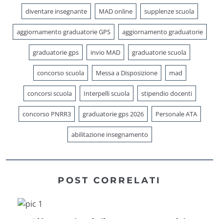
diventare insegnante
MAD online
supplenze scuola
aggiornamento graduatorie GPS
aggiornamento graduatorie
graduatorie gps
invio MAD
graduatorie scuola
concorso scuola
Messa a Disposizione
mad
concorsi scuola
Interpelli scuola
stipendio docenti
concorso PNRR3
graduatorie gps 2026
Personale ATA
abilitazione insegnamento
POST CORRELATI