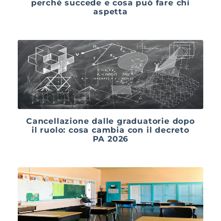
perché succede e cosa può fare chi
aspetta
Cancellazione dalle graduatorie dopo
il ruolo: cosa cambia con il decreto
PA 2026