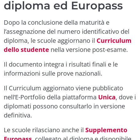
diploma ed Europass
Dopo la conclusione della maturità e
l’assegnazione del numero identificativo del
diploma, le scuole aggiornano il
Curriculum
dello studente
nella versione post-esame.
Il documento integra i risultati finali e le
informazioni sulle prove nazionali.
Il Curriculum aggiornato viene pubblicato
nell’E-Portfolio della piattaforma
Unica
, dove i
diplomati possono consultarlo in versione
definitiva.
Le scuole rilasciano anche il
Supplemento
Europass
, collegato al diploma e disponibile