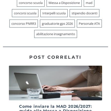
concorso scuola
Messa a Disposizione
mad
concorsi scuola
Interpelli scuola
stipendio docenti
concorso PNRR3
graduatorie gps 2026
Personale ATA
abilitazione insegnamento
POST CORRELATI
Come inviare la MAD 2026/2027:
guida alla Messa a Disposizione