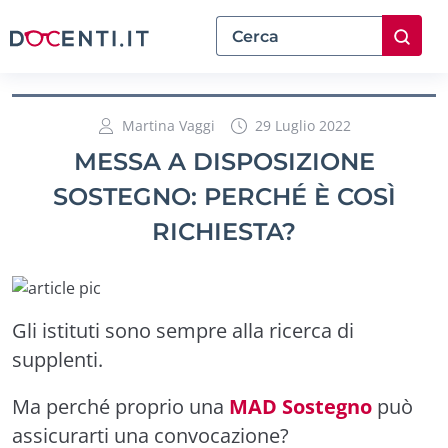
Martina Vaggi
29 Luglio 2022
MESSA A DISPOSIZIONE
SOSTEGNO: PERCHÉ È COSÌ
RICHIESTA?
Gli istituti sono sempre alla ricerca di
supplenti.
Ma perché proprio una
MAD Sostegno
può
assicurarti una convocazione?