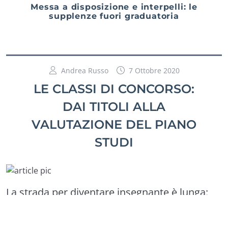
Messa a disposizione e interpelli: le
supplenze fuori graduatoria
Andrea Russo
7 Ottobre 2020
LE CLASSI DI CONCORSO:
DAI TITOLI ALLA
VALUTAZIONE DEL PIANO
STUDI
La strada per diventare insegnante è lunga:
MAD, graduatorie, concorsi, abilitazioni… il
percorso può essere diverso da persona a