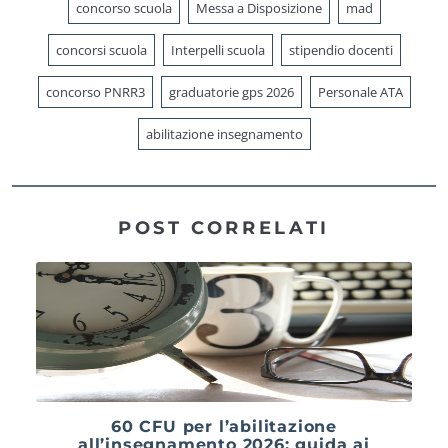
concorso scuola
Messa a Disposizione
mad
concorsi scuola
Interpelli scuola
stipendio docenti
concorso PNRR3
graduatorie gps 2026
Personale ATA
abilitazione insegnamento
POST CORRELATI
60 CFU per l’abilitazione
all’insegnamento 2026: guida ai