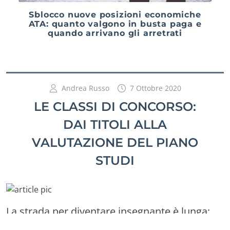
Sblocco nuove posizioni economiche
ATA: quanto valgono in busta paga e
quando arrivano gli arretrati
Andrea Russo
7 Ottobre 2020
LE CLASSI DI CONCORSO:
DAI TITOLI ALLA
VALUTAZIONE DEL PIANO
STUDI
La strada per diventare insegnante è lunga:
MAD, graduatorie, concorsi, abilitazioni… il