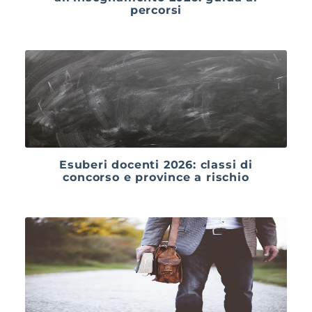
percorsi
Esuberi docenti 2026: classi di
concorso e province a rischio