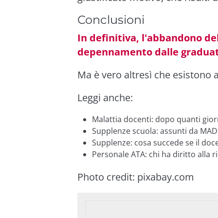
Conclusioni
In definitiva, l'abbandono d
depennamento dalle graduat
Ma è vero altresì che esistono al
Leggi anche:
Malattia docenti: dopo quanti giorn
Supplenze scuola: assunti da MAD a
Supplenze: cosa succede se il doc
Personale ATA: chi ha diritto alla r
Photo credit:
pixabay.com