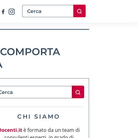
A COMPORTA
A
CHI SIAMO
Docenti.it
è formato da un team di
consulenti esperti, in grado di