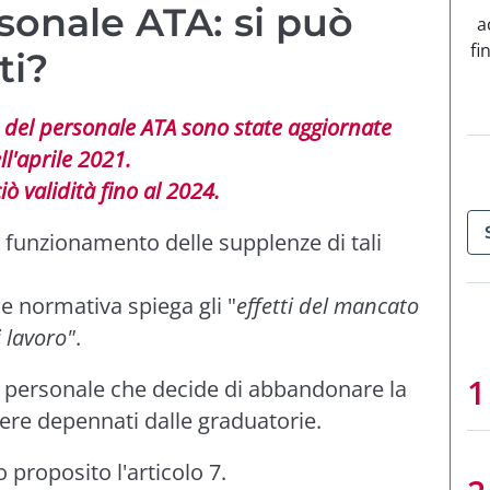
sonale ATA: si può
a
fi
ti?
a del personale ATA sono state aggiornate
ll'aprile 2021.
ò validità fino al 2024.
 funzionamento delle supplenze di tali
ale normativa spiega gli "
effetti del mancato
 lavoro"
.
 personale che decide di abbandonare la
sere depennati dalle graduatorie.
proposito l'articolo 7.