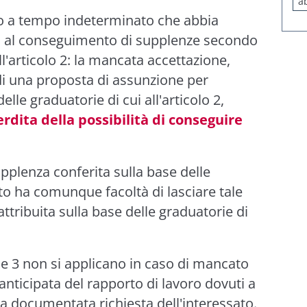
a
tto a tempo indeterminato che abbia
to al conseguimento di supplenze secondo
'articolo 2: la mancata accettazione,
 di una proposta di assunzione per
lle graduatorie di cui all'articolo 2,
erdita della possibilità di conseguire
supplenza conferita sulla base delle
tuto ha comunque facoltà di lasciare tale
ttribuita sulla base delle graduatorie di
1 e 3 non si applicano in caso di mancato
nticipata del rapporto di lavoro dovuti a
 da documentata richiesta dell'interessato.