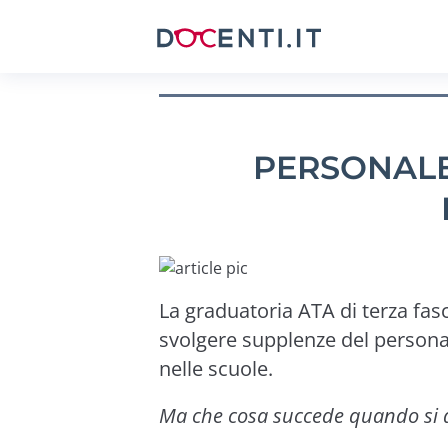
PERSONALE
La graduatoria ATA di terza fas
svolgere supplenze del personal
nelle scuole.
Ma che cosa succede quando si 