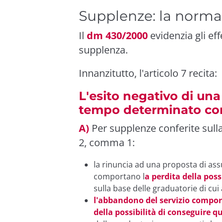
Supplenze: la norma
Il
dm 430/2000
evidenzia gli eff
supplenza.
Innanzitutto, l'articolo 7 recita:
L'esito negativo di un
tempo determinato comp
A)
Per supplenze conferite sulla 
2, comma 1:
la rinuncia ad una proposta di as
comportano l
a perdita della poss
sulla base delle graduatorie di cui 
l'abbandono del servizio comporta 
della possibilità di conseguire q