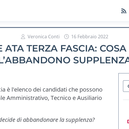
Veronica Conti
16 Febbraio 2022
 ATA TERZA FASCIA: COS
L’ABBANDONO SUPPLENZ
cia è l'elenco dei candidati che possono
e Amministrativo, Tecnico e Ausiliario
decide di abbandonare la supplenza?