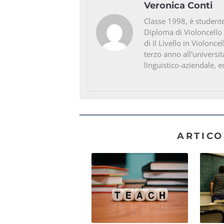
Veronica Conti
Classe 1998, è studente
Diploma di Violoncello
di II Livello in Violonc
terzo anno all'universit
linguistico-aziendale, e
ARTICO