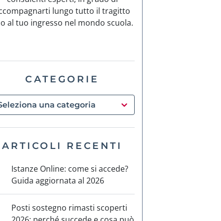
ccompagnarti lungo tutto il tragitto
no al tuo ingresso nel mondo scuola.
CATEGORIE
ARTICOLI RECENTI
Istanze Online: come si accede?
Guida aggiornata al 2026
Posti sostegno rimasti scoperti
2026: perché succede e cosa può