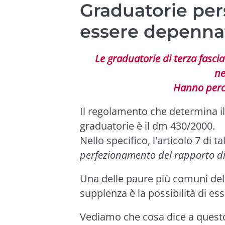
Graduatorie per
essere depenna
Le graduatorie di terza fasci
ne
Hanno perci
Il regolamento che determina il
graduatorie è il dm 430/2000.
Nello specifico, l'articolo 7 di t
perfezionamento del rapporto di
Una delle paure più comuni del
supplenza è la possibilità di es
Vediamo che cosa dice a questo 