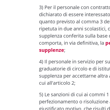
3) Per il personale con contra
dichiarato di essere interessa
quanto previsto al comma 3 dell
ripetuta in due anni scolastici,
supplenza conferita sulla base de
comporta, in via definitiva, la
p
supplenze
;
4) Il personale in servizio per 
graduatorie di circolo e di isti
supplenza per accettarne altra a
cui all'articolo 2;
5) Le sanzioni di cui ai commi 
perfezionamento o risoluzione a
giustificato motivo, che risulti