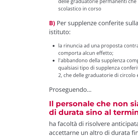
delle graduatorie permanenti che de
scolastico in corso
B)
Per supplenze conferite sulla 
istituto:
la rinuncia ad una proposta contr
comporta alcun effetto;
l'abbandono della supplenza compor
qualsiasi tipo di supplenza conferit
2, che delle graduatorie di circolo e
Proseguendo...
Il personale che non si
di durata sino al termin
ha facoltà di risolvere anticipa
accettarne un altro di durata fi