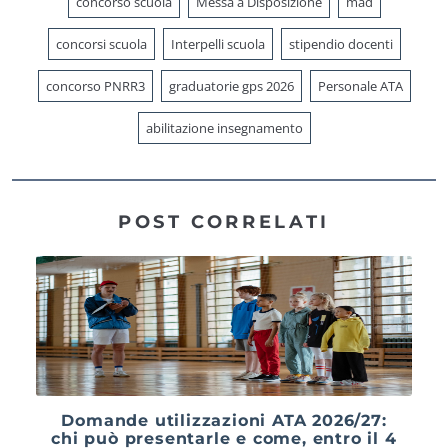
concorso scuola
Messa a Disposizione
mad
concorsi scuola
Interpelli scuola
stipendio docenti
concorso PNRR3
graduatorie gps 2026
Personale ATA
abilitazione insegnamento
POST CORRELATI
Domande utilizzazioni ATA 2026/27:
chi può presentarle e come, entro il 4