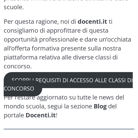
scuole.
Per questa ragione, noi di
docenti.it
ti
consigliamo di approfittare di questa
opportunità professionale e dare un’occhiata
all’offerta formativa presente sulla nostra
piattaforma relativa alle diverse classi di
concorso.
SCOPRI I REQUISITI DI ACCESSO ALLE CLASSI DI
CONCORSO
Per restare aggiornato su tutte le news del
mondo scuola, segui la sezione
Blog
del
portale
Docenti.it
!