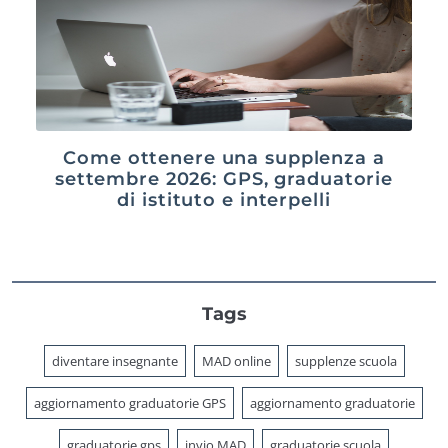
Come ottenere una supplenza a
settembre 2026: GPS, graduatorie
di istituto e interpelli
Tags
diventare insegnante
MAD online
supplenze scuola
aggiornamento graduatorie GPS
aggiornamento graduatorie
graduatorie gps
invio MAD
graduatorie scuola