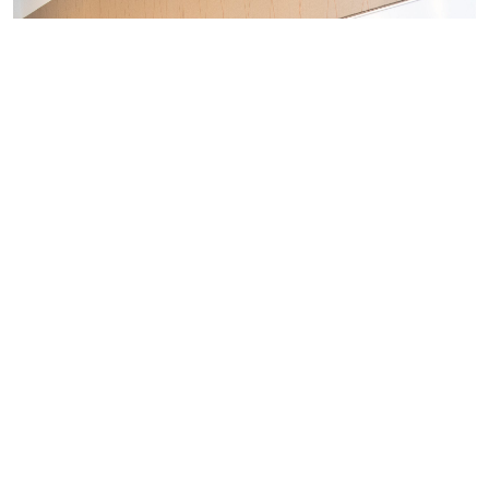
Aumento stipendio