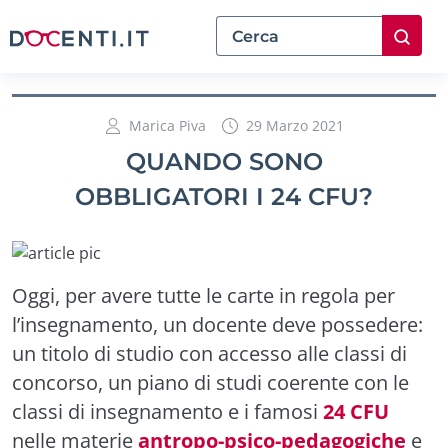
Marica Piva
29 Marzo 2021
QUANDO SONO
OBBLIGATORI I 24 CFU?
Oggi, per avere tutte le carte in regola per
l’insegnamento, un docente deve possedere:
un titolo di studio con accesso alle classi di
concorso, un piano di studi coerente con le
classi di insegnamento e i famosi
24 CFU
nelle materie
antropo-psico-pedagogiche
e