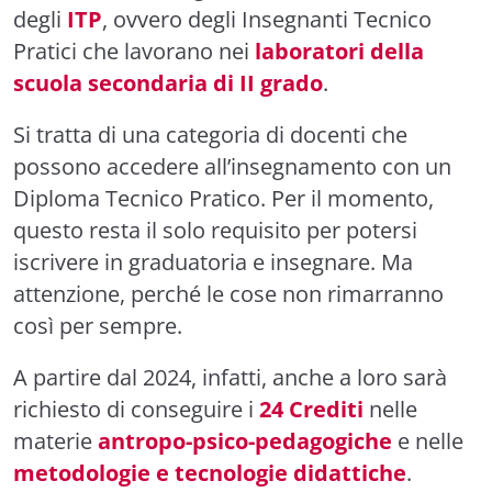
degli
ITP
, ovvero degli Insegnanti Tecnico
Pratici che lavorano nei
laboratori della
scuola secondaria di II grado
.
Si tratta di una categoria di docenti che
possono accedere all’insegnamento con un
Diploma Tecnico Pratico. Per il momento,
questo resta il solo requisito per potersi
iscrivere in graduatoria e insegnare. Ma
attenzione, perché le cose non rimarranno
così per sempre.
A partire dal 2024, infatti, anche a loro sarà
richiesto di conseguire i
24 C
rediti
nelle
materie
antropo-psico-pedagogiche
e nelle
metodologie e tecnologie didattiche
.