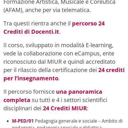
Formazione Artistica, Musicale e Coreutica
(AFAM), anche per via telematica.
Tra questi rientra anche il
percorso 24
Crediti di Docenti.it
.
Il corso, sviluppato in modalità E-learning,
vede la collaborazione con eCampus, ente
riconosciuto dal MIUR e quindi accreditato
per il rilascio della certificazione dei
24 crediti
per l’insegnamento
.
Il percorso fornisce
una panoramica
completa
su tutti e 4 i settori scientifici
disciplinari dei
24 Crediti MIUR
:
M-PED/01
Pedagogia generale e sociale – Ambito di
pedagogia, pedagogia speciale e didattica