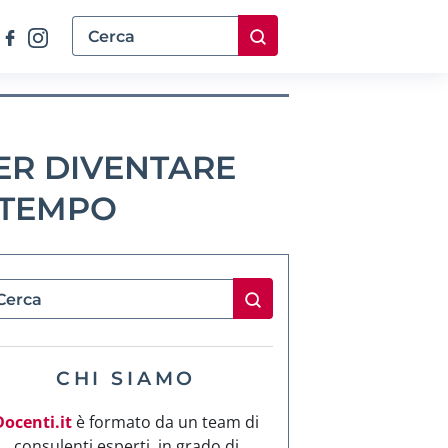
PER DIVENTARE
 TEMPO
CHI SIAMO
Docenti.it
è formato da un team di
consulenti esperti, in grado di