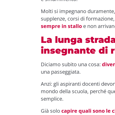
Molti si impegnano duramente, 
supplenze, corsi di formazione
sempre in stallo
e non arrivan
La lunga strad
insegnante di 
Diciamo subito una cosa:
dive
una passeggiata.
Anzi: gli aspiranti docenti dev
mondo della scuola, perché quel
semplice.
Già solo
capire quali sono le c