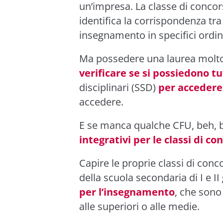
un’impresa. La classe di conco
identifica la corrispondenza tra
insegnamento in specifici ordini 
Ma possedere una laurea molto
verificare se si possiedono tu
disciplinari (SSD)
per accedere 
accedere.
E se manca qualche CFU, beh, b
integrativi per le classi di co
Capire le proprie classi di concor
della scuola secondaria di I e 
per l’insegnamento
, che sono
alle superiori o alle medie.