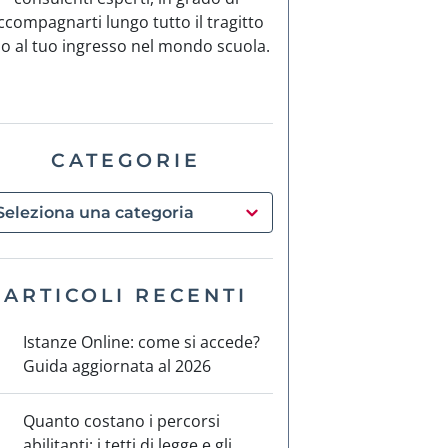
ccompagnarti lungo tutto il tragitto
no al tuo ingresso nel mondo scuola.
CATEGORIE
ARTICOLI RECENTI
Istanze Online: come si accede?
Guida aggiornata al 2026
Quanto costano i percorsi
abilitanti: i tetti di legge e gli