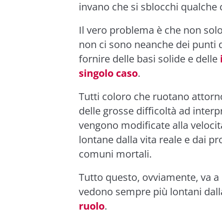
invano che si sblocchi qualche
Il vero problema è che non solo
non ci sono neanche dei punti d
fornire delle basi solide e delle
singolo caso
.
Tutti coloro che ruotano attorn
delle grosse difficoltà ad inte
vengono modificate alla velocit
lontane dalla vita reale e dai p
comuni mortali.
Tutto questo, ovviamente, va a d
vedono sempre più lontani dall
ruolo
.