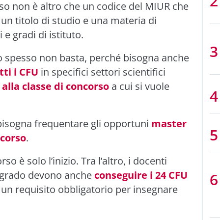
rso non è altro che un codice del MIUR che
 un titolo di studio e una materia di
e gradi di istituto.
 spesso non basta, perché bisogna anche
tti i CFU
in specifici settori scientifici
alla classe di concorso
a cui si vuole
isogna frequentare gli opportuni
master
ncorso
.
so è solo l’inizio. Tra l’altro, i docenti
II grado devono anche
conseguire i 24 CFU
 un requisito obbligatorio per insegnare