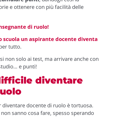
orie e ottenere con più facilità delle
nsegnante di ruolo!
o scuola un aspirante docente diventa
per tutto.
si non solo ai test, ma arrivare anche con
 studio… e punti!
ifficile diventare
ruolo
r diventare docente di ruolo è tortuosa.
e non sanno cosa fare, spesso sperando