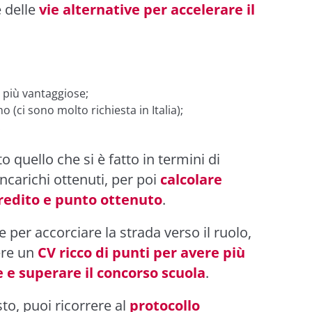
e delle
vie alternative per accelerare il
o più vantaggiose;
(ci sono molto richiesta in Italia);
.
o quello che si è fatto in termini di
 incarichi ottenuti, per poi
calcolare
redito e punto ottenuto
.
de per accorciare la strada verso il ruolo,
ere un
CV ricco di punti per avere più
 e superare il concorso scuola
.
to, puoi ricorrere al
protocollo