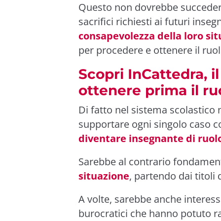
Questo non dovrebbe succedere
sacrifici richiesti ai futuri ins
consapevolezza della loro si
per procedere e ottenere il ruol
Scopri InCattedra, i
ottenere prima il ru
Di fatto nel sistema scolastico 
supportare ogni singolo caso co
diventare insegnante di ruol
Sarebbe al contrario fondamen
situazione
, partendo dai titoli 
A volte, sarebbe anche interessa
burocratici che hanno potuto ra