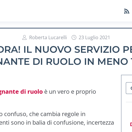
Roberta Lucarelli
23 Luglio 2021
DRA! IL NUOVO SERVIZIO 
NANTE DI RUOLO IN MENO
gnante di ruolo
è un vero e proprio
co confuso, che cambia regole in
enti sono in balia di confusione, incertezza