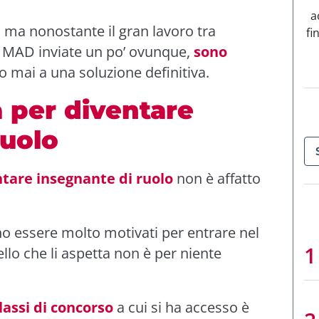
a
ma nonostante il gran lavoro tra
fi
, MAD inviate un po’ ovunque,
sono
o mai a una soluzione definitiva.
a per diventare
ruolo
ntare insegnante di ruolo
non è affatto
ono essere molto motivati per entrare nel
lo che li aspetta non è per niente
lassi di concorso
a cui si ha accesso è