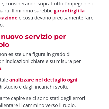
, considerando soprattutto l’impegno e i
egnanti. Il minimo sarebbe
garantirgli la
tuazione
e cosa devono precisamente fare
o.
l nuovo servizio per
olo
non esiste una figura in grado di
n indicazioni chiare e su misura per
o
.
tale
analizzare nel dettaglio ogni
di studio e dagli incarichi svolti.
nte capire se ci sono stati degli errori
llentare il cammino verso il ruolo.