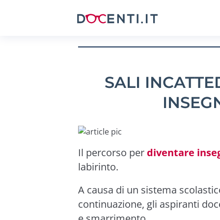
SALI INCATTE
INSEG
Il percorso per
diventare inse
labirinto.
A causa di un sistema scolasti
continuazione, gli aspiranti doc
e smarrimento.