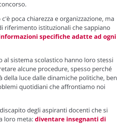
 concorso.
 c'è poca chiarezza e organizzazione, ma
i riferimento istituzionali che sappiano
informazioni specifiche adatte ad ogni
o al sistema scolastico hanno loro stessi
rpretare alcune procedure, spesso perché
à della luce dalle dinamiche politiche, ben
roblemi quotidiani che affrontiamo noi
iscapito degli aspiranti docenti che si
a loro meta:
diventare insegnanti di