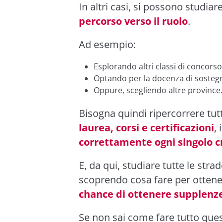
In altri casi, si possono studiar
percorso verso il ruolo
.
Ad esempio:
Esplorando altri classi di concors
Optando per la docenza di sostegno 
Oppure, scegliendo altre province
Bisogna quindi ripercorrere tutt
laurea, corsi e certificazioni
,
correttamente ogni singolo c
E, da qui, studiare tutte le stra
scoprendo cosa fare per otten
chance di ottenere supplenze
Se non sai come fare tutto ques