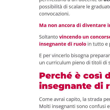
possibilità di scalare le graduat
convocazioni.
Ma non ancora di diventare i
Soltanto
vincendo un concors
insegnante di ruolo
in tutto e 
E per vincerlo bisogna preparar
un curriculum pieno di titoli di
Perché è così d
insegnante di 
Come avrai capito, la strada pe
Molti insegnanti sono confusi 