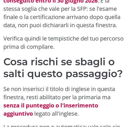
conseguito entro il 30 giugno 2026
. E la
stessa soglia che vale per la SFP: se l'esame
finale o la certificazione arrivano dopo quella
data, non puoi dichiararli in questa finestra.
Verifica quindi le tempistiche del tuo percorso
prima di compilare.
Cosa rischi se sbagli o
salti questo passaggio?
Se non inserisci il titolo di inglese in questa
finestra, resti abilitato per la primaria ma
senza il punteggio o l'inserimento
aggiuntivo
legato all'inglese.
La procedura non e automatica: vale solo cio