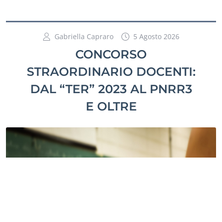
Gabriella Capraro
5 Agosto 2026
CONCORSO
STRAORDINARIO DOCENTI:
DAL “TER” 2023 AL PNRR3
E OLTRE