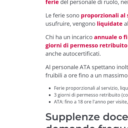
ferie
del personale di ruolo, nei
Le ferie sono
proporzionali al 
usufruire, vengono
liquidate
al
Chi ha un incarico
annuale o fi
giorni di permesso retribuito
anche autocertificati.
Al personale ATA spettano inolt
fruibili a ore fino a un massimo
Ferie proporzionali al servizio, li
3 giorni di permesso retribuito (co
ATA: fino a 18 ore l'anno per visit
Supplenze docen