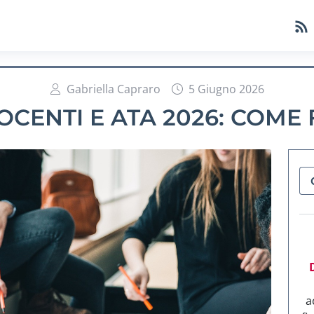
Gabriella Capraro
5 Giugno 2026
OCENTI E ATA 2026: COME
a