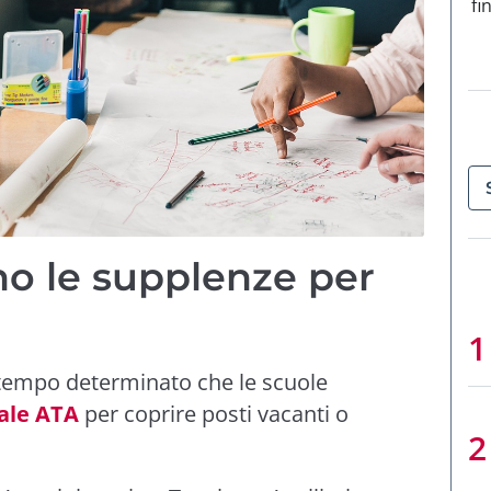
fi
o le supplenze per
 tempo determinato che le scuole
ale ATA
per coprire posti vacanti o