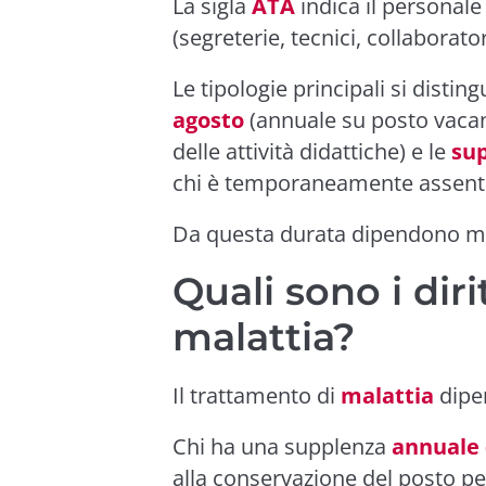
La sigla
ATA
indica il personale
(segreterie, tecnici, collaborator
Le tipologie principali si distin
agosto
(annuale su posto vacan
delle attività didattiche) e le
sup
chi è temporaneamente assent
Da questa durata dipendono molt
Quali sono i diri
malattia?
Il trattamento di
malattia
dipen
Chi ha una supplenza
annuale (
alla conservazione del posto p