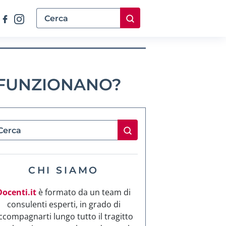
 FUNZIONANO?
CHI SIAMO
Docenti.it
è formato da un team di
consulenti esperti, in grado di
ccompagnarti lungo tutto il tragitto