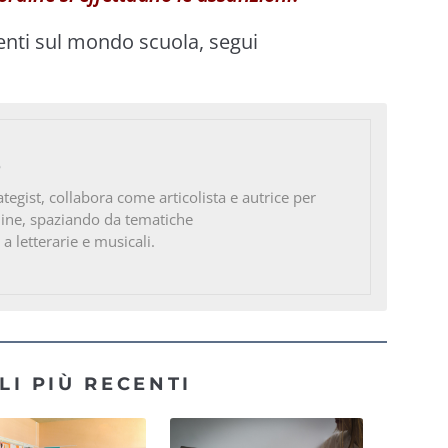
enti sul mondo scuola, segui
o
ategist, collabora come articolista e autrice per
line, spaziando da tematiche
 a letterarie e musicali.
LI PIÙ RECENTI