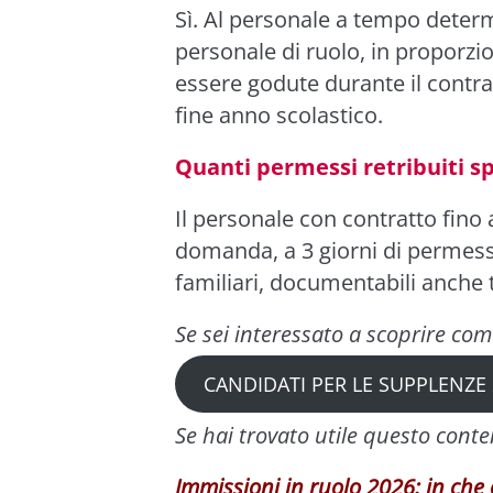
Sì. Al personale a tempo determi
personale di ruolo, in proporzi
essere godute durante il contra
fine anno scolastico.
Quanti permessi retribuiti s
Il personale con contratto fino 
domanda, a 3 giorni di permesso
familiari, documentabili anche 
Se sei interessato a scoprire co
CANDIDATI PER LE SUPPLENZE
Se hai trovato utile questo cont
Immissioni in ruolo 2026: in che 