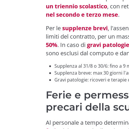
un triennio scolastico
, con re
nel secondo e terzo mese
.
Per le
supplenze brevi
, l'asse
limiti del contratto, per un ma
50%
. In caso di
gravi patologi
sono esclusi dal computo e danno
Supplenza al 31/8 o 30/6: fino a 9
Supplenza breve: max 30 giorni l'
Gravi patologie: ricoveri e terapie
Ferie e permessi
precari della sc
Al personale a tempo determina