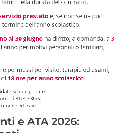
 limiti della durata del contratto.
servizio prestato
e, se non se ne può
 termine dell'anno scolastico.
no al 30 giugno
ha diritto, a domanda, a
3
l'anno per motivi personali o familiari,
re permessi per visite, terapie ed esami,
 di
18 ore per anno scolastico
.
quidate se non godute
ntratti 31/8 e 30/6)
e, terapie ed esami
ti e ATA 2026: