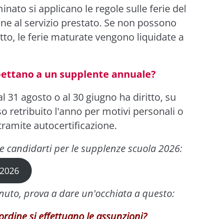
nato si applicano le regole sulle ferie del
one al servizio prestato. Se non possono
tto, le ferie maturate vengono liquidate a
pettano a un supplente annuale?
al 31 agosto o al 30 giugno ha diritto, su
 retribuito l'anno per motivi personali o
tramite autocertificazione.
me candidarti per le supplenze scuola 2026:
 2026
enuto, prova a dare un'occhiata a questo:
ordine si effettuano le assunzioni?