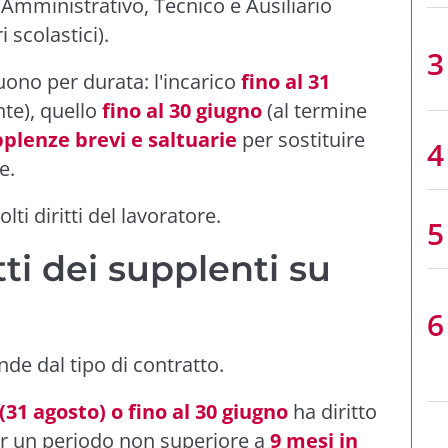
 Amministrativo, Tecnico e Ausiliario
i scolastici).
guono per durata: l'incarico
fino al 31
te), quello
fino al 30 giugno
(al termine
plenze brevi e saltuarie
per sostituire
e.
i diritti del lavoratore.
tti dei supplenti su
de dal tipo di contratto.
31 agosto) o fino al 30 giugno
ha diritto
er un periodo non superiore a
9 mesi in