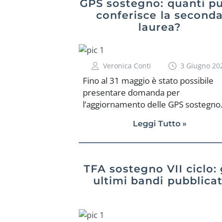
GPS sostegno: quanti pu
conferisce la second
laurea?
Veronica Conti
3 Giugno 20
Fino al 31 maggio è stato possibile
presentare domanda per
l’aggiornamento delle GPS sostegno
[…]
Leggi Tutto »
TFA sostegno VII ciclo: 
ultimi bandi pubblicat