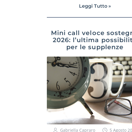
Leggi Tutto »
Mini call veloce sosteg
2026: l’ultima possibili
per le supplenze
Gabriella Capraro
5 Agosto 2