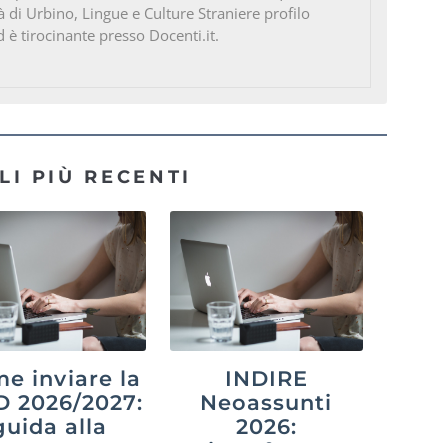
à di Urbino, Lingue e Culture Straniere profilo
d è tirocinante presso Docenti.it.
LI PIÙ RECENTI
e inviare la
INDIRE
 2026/2027:
Neoassunti
guida alla
2026: