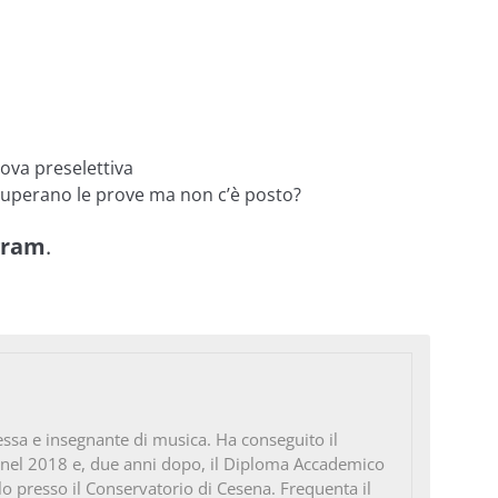
ova preselettiva
superano le prove ma non c’è posto?
gram
.
ssa e insegnante di musica. Ha conseguito il
 nel 2018 e, due anni dopo, il Diploma Accademico
ello presso il Conservatorio di Cesena. Frequenta il