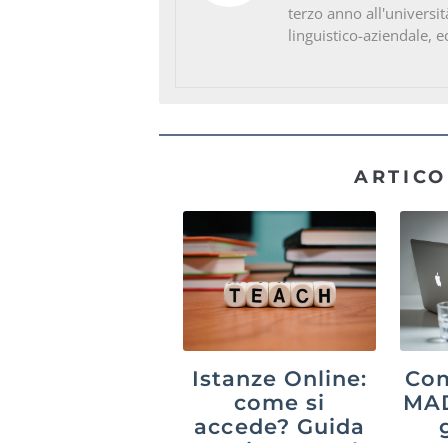
terzo anno all'universit
linguistico-aziendale, e
ARTICO
Istanze Online:
Com
come si
MAD
accede? Guida