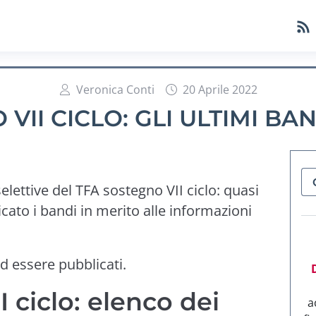
Veronica Conti
20 Aprile 2022
VII CICLO: GLI ULTIMI BA
lettive del TFA sostegno VII ciclo: quasi
cato i bandi in merito alle informazioni
ad essere pubblicati.
 ciclo: elenco dei
a