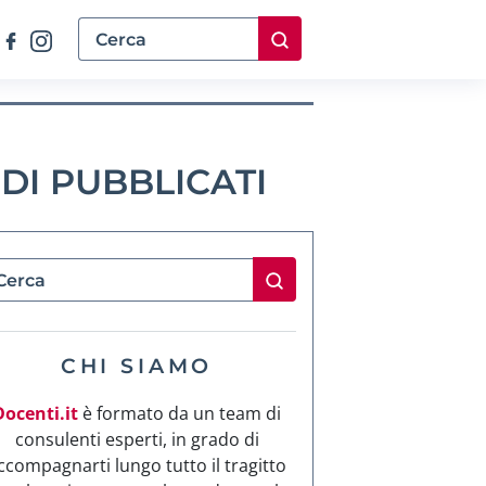
NDI PUBBLICATI
CHI SIAMO
Docenti.it
è formato da un team di
consulenti esperti, in grado di
ccompagnarti lungo tutto il tragitto