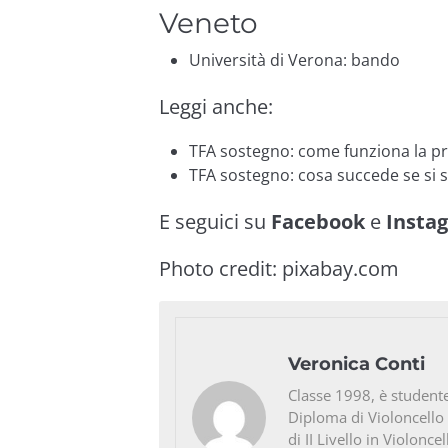
Veneto
Università di Verona:
bando
Leggi anche:
TFA sostegno: come funziona la pr
TFA sostegno: cosa succede se si 
E seguici su
Facebook
e
Insta
Photo credit:
pixabay.com
Veronica Conti
Classe 1998, è studente
Diploma di Violoncello
di II Livello in Violonc