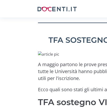
TFA SOSTEGNO 
A maggio partono le prove prese
tutte le Università hanno pubbli
utili per l'iscrizione.
Ecco quali sono stati gli ultimi 
TFA sostegno VII